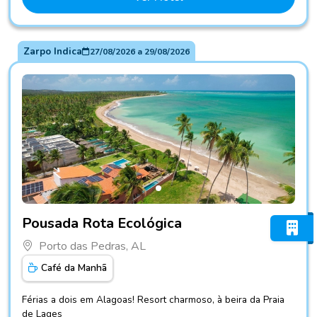
Zarpo Indica
27/08/2026
a
29/08/2026
Fotos do hotel Pousada Rota Ecológica
Pousada Rota Ecológica
Porto das Pedras, AL
Café da Manhã
Férias a dois em Alagoas! Resort charmoso, à beira da Praia
de Lages