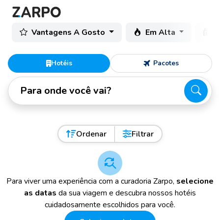
Vantagens A Gosto
Em Alta
C
Hotéis
Pacotes
Para onde você vai?
Ordenar
Filtrar
Para viver uma experiência com a curadoria Zarpo,
selecione
as datas
da sua viagem e descubra nossos hotéis
cuidadosamente escolhidos para você.