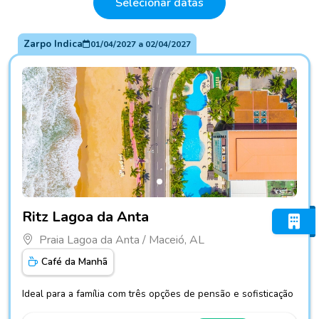
Selecionar datas
Zarpo Indica
01/04/2027
a
02/04/2027
Fotos do hotel Ritz Lagoa da Anta
Ritz Lagoa da Anta
Praia Lagoa da Anta / Maceió, AL
Café da Manhã
Ideal para a família com três opções de pensão e sofisticação