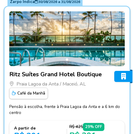
Zarpo Indica
30/08/2026
a
31/08/2026
Fotos do hotel Ritz Suítes Grand Hotel Boutique
Ritz Suítes Grand Hotel Boutique
Praia Lagoa da Anta / Maceió, AL
Café da Manhã
Pensão à escolha, frente à Praia Lagoa da Anta e a 6 km do
centro
R$ 425
29% OFF
A partir de