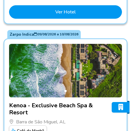
Ver Hotel
Zarpo Indica
09/08/2026
a
10/08/2026
Fotos do hotel Kenoa - Exclusive Beach Spa & Resort
Kenoa - Exclusive Beach Spa &
Resort
Barra de São Miguel, AL
Café da Manhã