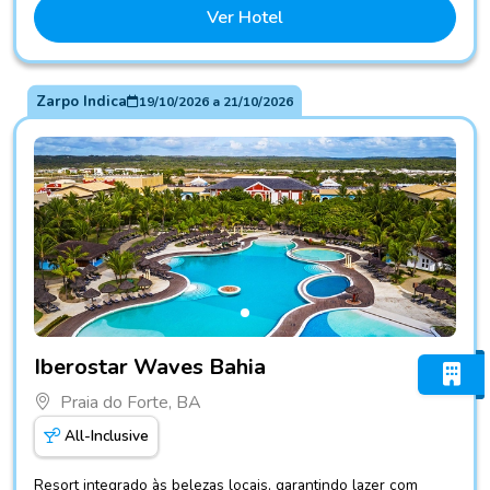
Ver Hotel
Zarpo Indica
19/10/2026
a
21/10/2026
Fotos do hotel Iberostar Waves Bahia
Iberostar Waves Bahia
Praia do Forte, BA
All-Inclusive
Resort integrado às belezas locais, garantindo lazer com