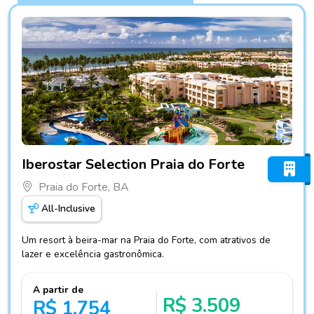
Fotos do hotel Iberostar Selection Praia do Forte
Iberostar Selection Praia do Forte
Praia do Forte, BA
All-Inclusive
Um resort à beira-mar na Praia do Forte, com atrativos de
lazer e excelência gastronômica.
A partir de
R$ 3.509
R$ 1.754