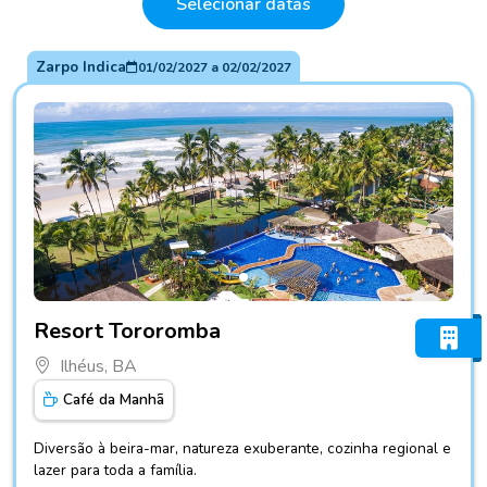
Selecionar datas
Zarpo Indica
01/02/2027
a
02/02/2027
Fotos do hotel Resort Tororomba
Resort Tororomba
Ilhéus, BA
Café da Manhã
Diversão à beira-mar, natureza exuberante, cozinha regional e
lazer para toda a família.