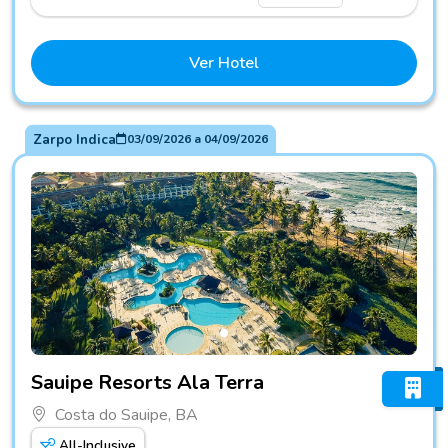
Ver Hotel
Zarpo Indica
03/09/2026
a
04/09/2026
Fotos do hotel Sauipe Resorts Ala Terra
Sauipe Resorts Ala Terra
Costa do Sauipe, BA
All-Inclusive