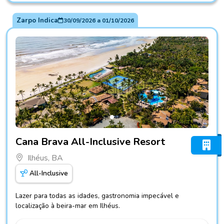
Zarpo Indica
30/09/2026
a
01/10/2026
Fotos do hotel Cana Brava All-Inclusive Resort
Cana Brava All-Inclusive Resort
Ilhéus, BA
All-Inclusive
Lazer para todas as idades, gastronomia impecável e
localização à beira-mar em Ilhéus.