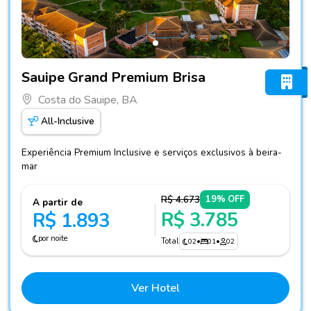
Fotos do hotel Sauipe Grand Premium Brisa
Sauipe Grand Premium Brisa
Costa do Sauipe, BA
All-Inclusive
Experiência Premium Inclusive e serviços exclusivos à beira-
mar
R$ 4.673
19% OFF
A partir de
R$ 3.785
R$ 1.893
por noite
Total
02
•
01
•
02
Ver Hotel