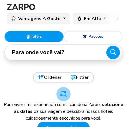
Vantagens A Gosto
Em Alta
C
Hotéis
Pacotes
Para onde você vai?
Ordenar
Filtrar
Para viver uma experiência com a curadoria Zarpo,
selecione
as datas
da sua viagem e descubra nossos hotéis
cuidadosamente escolhidos para você.