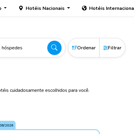
o
Hotéis Nacionais
Hotéis Internacion
2 hóspedes
Ordenar
Filtrar
téis cuidadosamente escolhidos para você.
08/2026