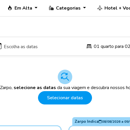
Em Alta
Categorias
Hotel + Vo
01 quarto para 0
 Zarpo,
selecione as datas
da sua viagem e descubra nossos ho
Selecionar datas
Zarpo Indica
08/08/2026
a
09/