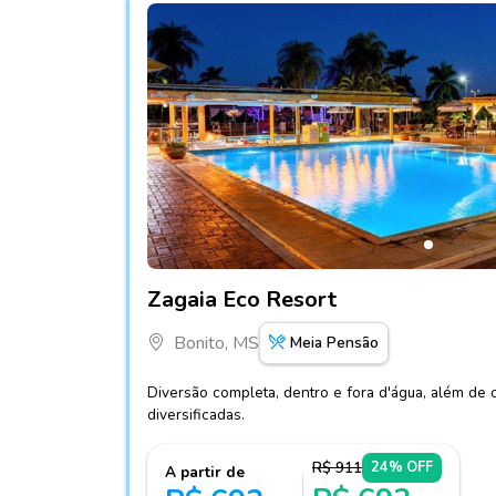
Fotos do hotel Zagaia Eco Resort
Zagaia Eco Resort
Bonito, MS
Meia Pensão
Diversão completa, dentro e fora d'água, além de
diversificadas.
R$ 911
24% OFF
A partir de