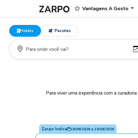
Vantagens A Gosto
Hotéis
Pacotes
Para viver uma experiência com a curadoria
Zarpo Indica
18/08/2026
a
19/08/2026