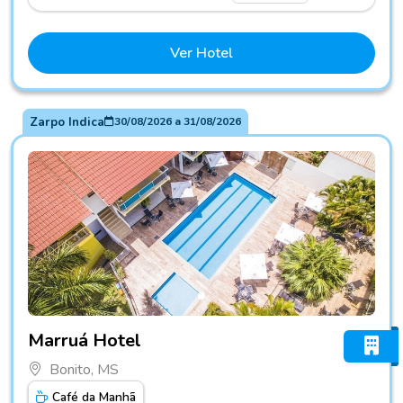
Ver Hotel
Zarpo Indica
30/08/2026
a
31/08/2026
Fotos do hotel Marruá Hotel
Marruá Hotel
Bonito, MS
Café da Manhã