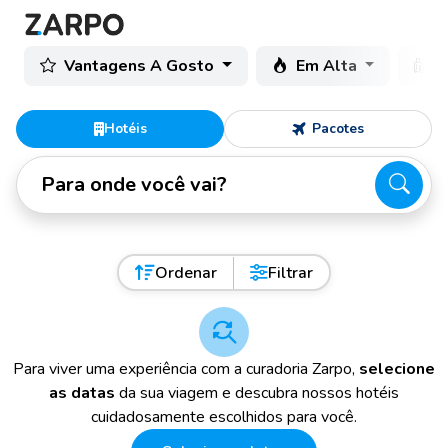
Vantagens A Gosto
Em Alta
C
Hotéis
Pacotes
Para onde você vai?
Ordenar
Filtrar
Para viver uma experiência com a curadoria Zarpo,
selecione
as datas
da sua viagem e descubra nossos hotéis
cuidadosamente escolhidos para você.