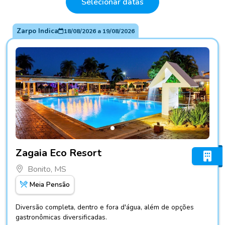
Selecionar datas
Zarpo Indica
18/08/2026
a
19/08/2026
Fotos do hotel Zagaia Eco Resort
Zagaia Eco Resort
Bonito, MS
Meia Pensão
Diversão completa, dentro e fora d'água, além de opções
gastronômicas diversificadas.