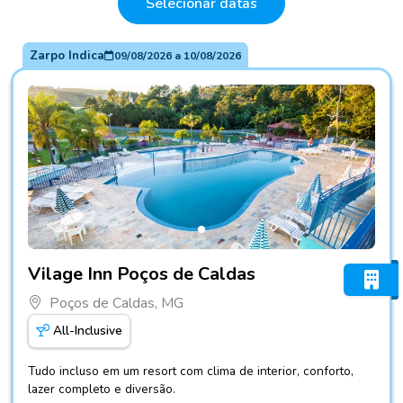
Selecionar datas
Zarpo Indica
09/08/2026
a
10/08/2026
Fotos do hotel Vilage Inn Poços de Caldas
Vilage Inn Poços de Caldas
Poços de Caldas, MG
All-Inclusive
Tudo incluso em um resort com clima de interior, conforto,
lazer completo e diversão.