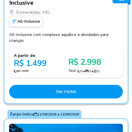
Inclusive
Esmeraldas, MG
All-Inclusive
All-inclusive com complexo aquático e atividades para
crianças
A partir de
R$ 2.998
R$ 1.499
por noite
Total
02
•
01
•
02
Ver Hotel
Zarpo Indica
11/08/2026
a
12/08/2026