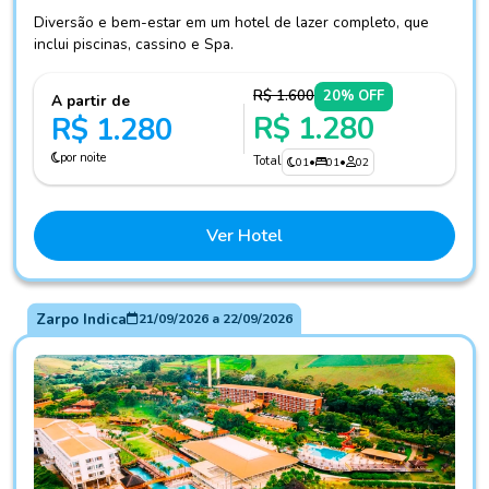
Diversão e bem-estar em um hotel de lazer completo, que
inclui piscinas, cassino e Spa.
R$ 1.600
20% OFF
A partir de
R$ 1.280
R$ 1.280
por noite
Total
01
•
01
•
02
Ver Hotel
Zarpo Indica
21/09/2026
a
22/09/2026