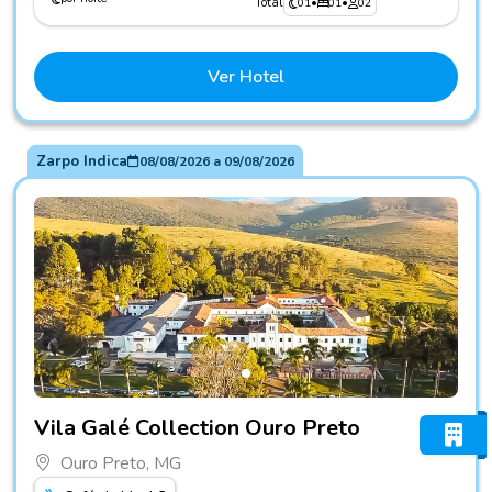
Total
01
•
01
•
02
Ver Hotel
Zarpo Indica
08/08/2026
a
09/08/2026
Fotos do hotel Vila Galé Collection Ouro Preto
Vila Galé Collection Ouro Preto
Ouro Preto, MG