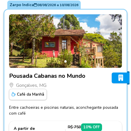
Zarpo Indica
08/08/2026
a
10/08/2026
Fotos do hotel Pousada Cabanas no Mundo
Pousada Cabanas no Mundo
Gonçalves, MG
Café da Manhã
Entre cachoeiras e piscinas naturais, aconchegante pousada
com café
R$ 750
10% OFF
A partir de