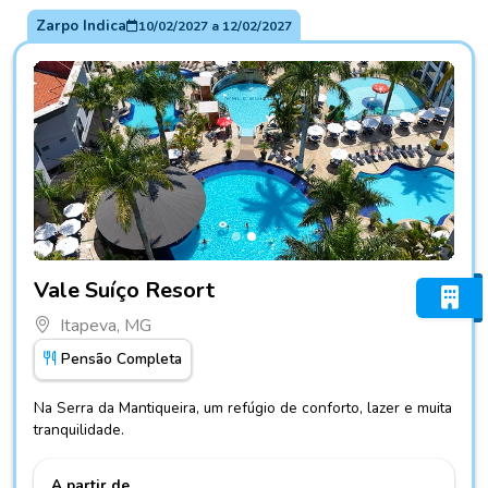
Zarpo Indica
10/02/2027
a
12/02/2027
Fotos do hotel Vale Suíço Resort
Vale Suíço Resort
Itapeva, MG
Pensão Completa
Na Serra da Mantiqueira, um refúgio de conforto, lazer e muita
tranquilidade.
A partir de