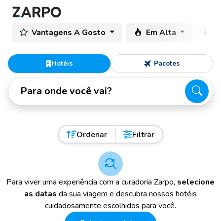
Vantagens A Gosto
Em Alta
C
Hotéis
Pacotes
Para onde você vai?
Ordenar
Filtrar
Para viver uma experiência com a curadoria Zarpo,
selecione
as datas
da sua viagem e descubra nossos hotéis
cuidadosamente escolhidos para você.