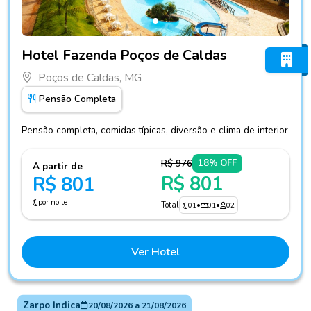
Fotos do hotel Hotel Fazenda Poços de Caldas
Hotel Fazenda Poços de Caldas
Poços de Caldas, MG
Pensão Completa
Pensão completa, comidas típicas, diversão e clima de interior
R$ 976
18% OFF
A partir de
R$ 801
R$ 801
por noite
Total
01
•
01
•
02
Ver Hotel
Zarpo Indica
20/08/2026
a
21/08/2026