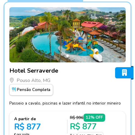
Fotos do hotel Hotel Serraverde
Hotel Serraverde
Pouso Alto, MG
Pensão Completa
Passeio a cavalo, piscinas e lazer infantil no interior mineiro
R$ 996
12% OFF
A partir de
R$ 877
R$ 877
por noite