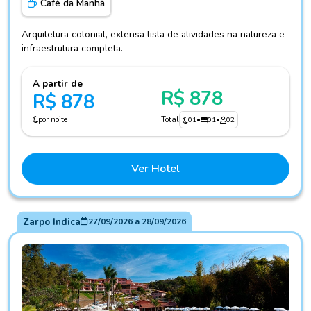
Café da Manhã
Arquitetura colonial, extensa lista de atividades na natureza e
infraestrutura completa.
A partir de
R$ 878
R$ 878
por noite
Total
01
•
01
•
02
Ver Hotel
Zarpo Indica
27/09/2026
a
28/09/2026