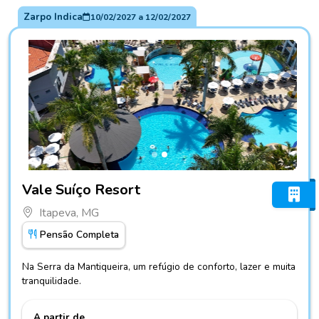
Zarpo Indica
10/02/2027
a
12/02/2027
Fotos do hotel Vale Suíço Resort
Vale Suíço Resort
Itapeva, MG
Pensão Completa
Na Serra da Mantiqueira, um refúgio de conforto, lazer e muita
tranquilidade.
A partir de