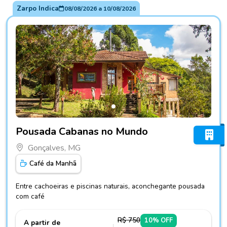
Zarpo Indica
08/08/2026
a
10/08/2026
Fotos do hotel Pousada Cabanas no Mundo
Pousada Cabanas no Mundo
Gonçalves, MG
Café da Manhã
Entre cachoeiras e piscinas naturais, aconchegante pousada
com café
R$ 750
10% OFF
A partir de