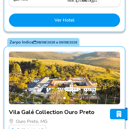
Total
01
•
01
•
02
Ver Hotel
Zarpo Indica
08/08/2026
a
09/08/2026
Fotos do hotel Vila Galé Collection Ouro Preto
Vila Galé Collection Ouro Preto
Ouro Preto, MG