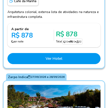
Café da Manhã
Arquitetura colonial, extensa lista de atividades na natureza e
infraestrutura completa.
A partir de
R$ 878
R$ 878
por noite
Total
01
•
01
•
02
Ver Hotel
Zarpo Indica
27/09/2026
a
28/09/2026