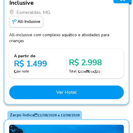
Inclusive
Esmeraldas, MG
All-Inclusive
All-inclusive com complexo aquático e atividades para
crianças
A partir de
R$ 2.998
R$ 1.499
por noite
Total
02
•
01
•
02
Ver Hotel
Zarpo Indica
11/08/2026
a
12/08/2026