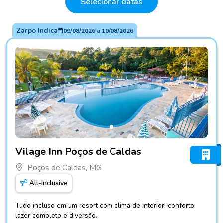
Selecionar datas
Zarpo Indica
09/08/2026
a
10/08/2026
Fotos do hotel Vilage Inn Poços de Caldas
Vilage Inn Poços de Caldas
Poços de Caldas, MG
All-Inclusive
Tudo incluso em um resort com clima de interior, conforto,
lazer completo e diversão.