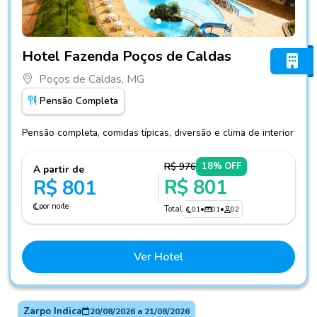
Fotos do hotel Hotel Fazenda Poços de Caldas
Hotel Fazenda Poços de Caldas
Poços de Caldas, MG
Pensão Completa
Pensão completa, comidas típicas, diversão e clima de interior
R$ 976
18% OFF
A partir de
R$ 801
R$ 801
por noite
Total
01
•
01
•
02
Ver Hotel
Zarpo Indica
20/08/2026
a
21/08/2026