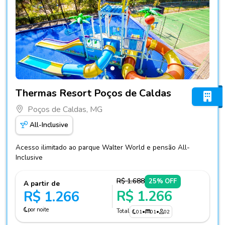
Fotos do hotel Thermas Resort Poços de Caldas
Thermas Resort Poços de Caldas
Poços de Caldas, MG
All-Inclusive
Acesso ilimitado ao parque Walter World e pensão All-
Inclusive
R$ 1.688
25% OFF
A partir de
R$ 1.266
R$ 1.266
por noite
Total
01
•
01
•
02