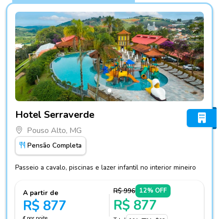
Fotos do hotel Hotel Serraverde
Hotel Serraverde
Pouso Alto, MG
Pensão Completa
Passeio a cavalo, piscinas e lazer infantil no interior mineiro
R$ 996
12% OFF
A partir de
R$ 877
R$ 877
por noite