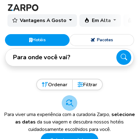
Vantagens A Gosto
Em Alta
C
Hotéis
Pacotes
Para onde você vai?
Ordenar
Filtrar
Para viver uma experiência com a curadoria Zarpo,
selecione
as datas
da sua viagem e descubra nossos hotéis
cuidadosamente escolhidos para você.