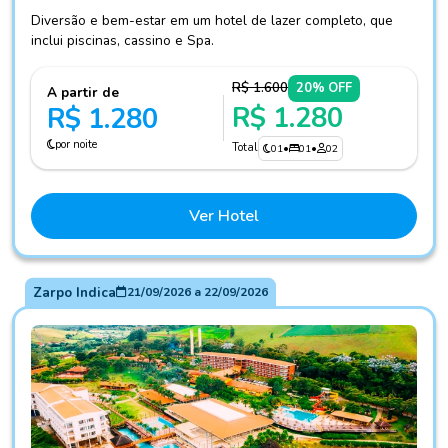
Diversão e bem-estar em um hotel de lazer completo, que
inclui piscinas, cassino e Spa.
R$ 1.600
20% OFF
A partir de
R$ 1.280
R$ 1.280
por noite
Total
01
•
01
•
02
Ver Hotel
Zarpo Indica
21/09/2026
a
22/09/2026