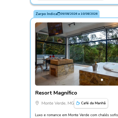
Zarpo Indica
09/08/2026
a
10/08/2026
Fotos do hotel Resort Magnífico
Resort Magnífico
Monte Verde, MG
Café da Manhã
Luxo e romance em Monte Verde com chalés sofist