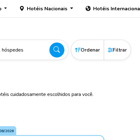
o
Hotéis Nacionais
Hotéis Internacion
2 hóspedes
Ordenar
Filtrar
téis cuidadosamente escolhidos para você.
08/2026