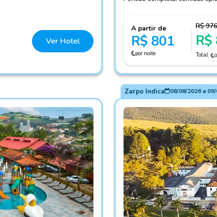
R$ 97
A partir de
R$
R$ 801
Ver Hotel
por noite
Total
Zarpo Indica
08/08/2026
a
09/