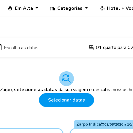
Em Alta
Categorias
Hotel + Vo
01 quarto para 0
 Zarpo,
selecione as datas
da sua viagem e descubra nossos ho
Selecionar datas
Zarpo Indica
09/08/2026
a
10/