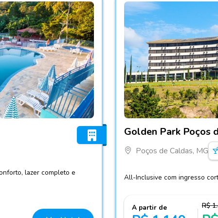
Fotos do hotel Golden Par
Golden Park Poços 
Poços de Caldas, MG
onforto, lazer completo e
All-Inclusive com ingresso co
R$ 1
A partir de