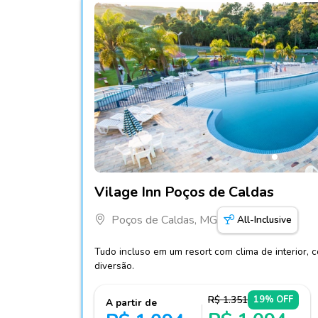
Fotos do hotel Vilage Inn Poços de Caldas
Vilage Inn Poços de Caldas
Poços de Caldas, MG
All-Inclusive
Tudo incluso em um resort com clima de interior, c
diversão.
R$ 1.351
19% OFF
A partir de