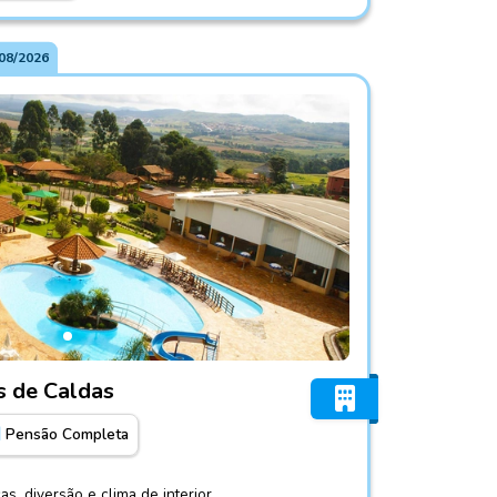
08/2026
nda Poços de Caldas
s de Caldas
Pensão Completa
s, diversão e clima de interior