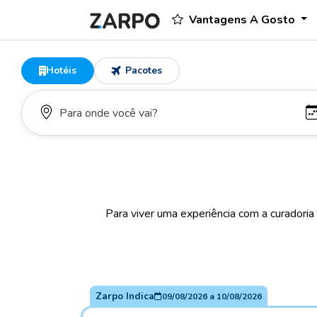
Vantagens A Gosto
Hotéis
Pacotes
Para viver uma experiência com a curadoria
Zarpo Indica
09/08/2026
a
10/08/2026