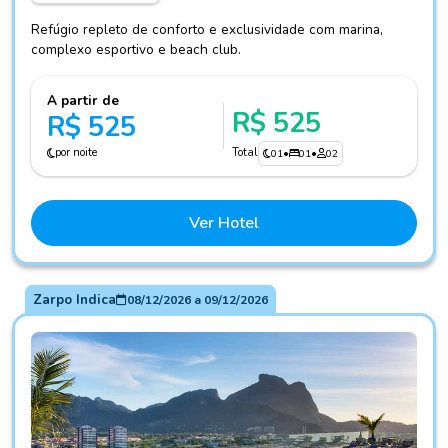
Refúgio repleto de conforto e exclusividade com marina,
complexo esportivo e beach club.
A partir de
R$ 525
R$ 525
por noite
Total
01
•
01
•
02
Ver Hotel
Zarpo Indica
08/12/2026
a
09/12/2026