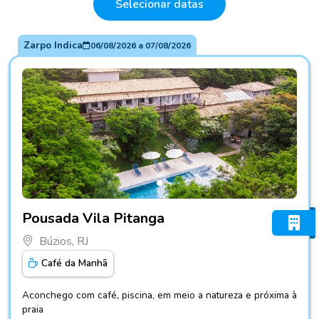
Selecionar datas
Zarpo Indica
06/08/2026
a
07/08/2026
Fotos do hotel Pousada Vila Pitanga
Pousada Vila Pitanga
Búzios, RJ
Café da Manhã
Aconchego com café, piscina, em meio a natureza e próxima à
praia