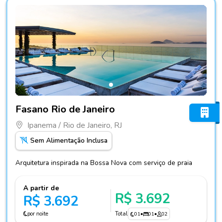
Fotos do hotel Fasano Rio de Janeiro
Fasano Rio de Janeiro
Ipanema / Rio de Janeiro, RJ
Sem Alimentação Inclusa
Arquitetura inspirada na Bossa Nova com serviço de praia
A partir de
R$ 3.692
R$ 3.692
por noite
Total
01
•
01
•
02