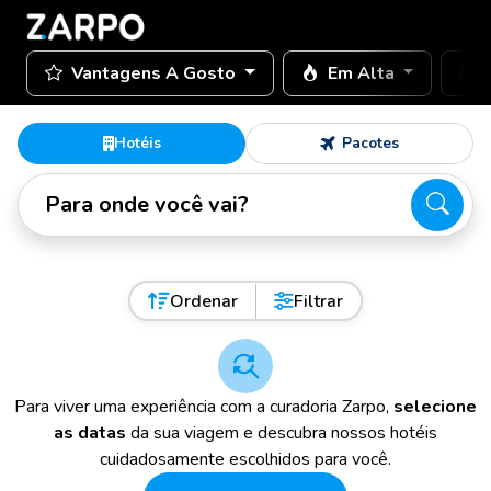
Vantagens A Gosto
Em Alta
Hotéis
Pacotes
Para onde você vai?
Ordenar
Filtrar
Para viver uma experiência com a curadoria Zarpo,
selecione
as datas
da sua viagem e descubra nossos hotéis
cuidadosamente escolhidos para você.