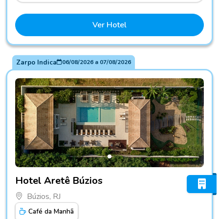
Ver Hotel
Zarpo Indica
06/08/2026
a
07/08/2026
Fotos do hotel Hotel Aretê Búzios
Hotel Aretê Búzios
Búzios, RJ
Café da Manhã