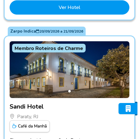
Ver Hotel
Zarpo Indica
20/09/2026
a
21/09/2026
Membro Roteiros de Charme
Fotos do hotel Sandi Hotel
Sandi Hotel
Paraty, RJ
Café da Manhã