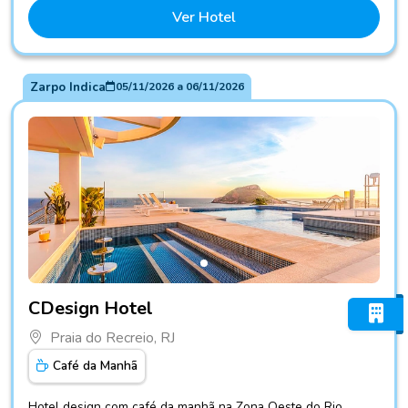
Ver Hotel
Zarpo Indica
05/11/2026
a
06/11/2026
Fotos do hotel CDesign Hotel
CDesign Hotel
Praia do Recreio, RJ
Café da Manhã
Hotel design com café da manhã na Zona Oeste do Rio