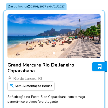
Zarpo Indica
03/01/2027
a
04/01/2027
Fotos do hotel Grand Mercure Rio De Janeiro Copacabana
Grand Mercure Rio De Janeiro
Copacabana
Rio de Janeiro, RJ
Sem Alimentação Inclusa
Sofisticação no Posto 5 de Copacabana com terraço
panorâmico e atmosfera elegante.