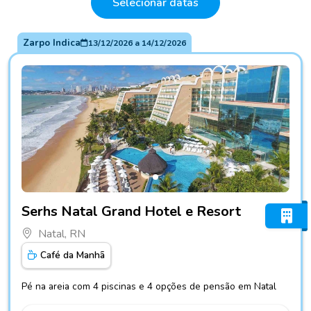
Selecionar datas
Zarpo Indica
13/12/2026
a
14/12/2026
Fotos do hotel Serhs Natal Grand Hotel e Resort
Serhs Natal Grand Hotel e Resort
Natal, RN
Café da Manhã
Pé na areia com 4 piscinas e 4 opções de pensão em Natal