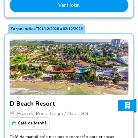
Ver Hotel
Zarpo Indica
01/12/2026
a
02/12/2026
Fotos do hotel D Beach Resort
D Beach Resort
Praia de Ponta Negra / Natal, RN
Café da Manhã
Café da manhã, três piscinas e recreação para crianças