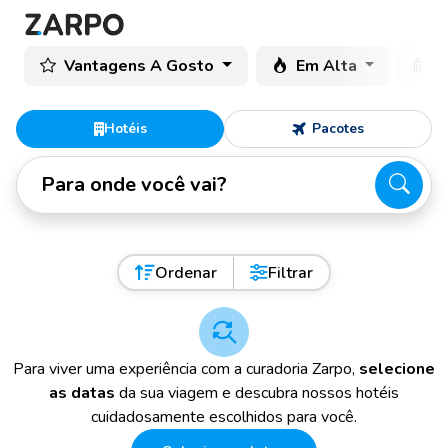
Vantagens A Gosto
Em Alta
C
Hotéis
Pacotes
Para onde você vai?
Ordenar
Filtrar
Para viver uma experiência com a curadoria Zarpo,
selecione
as datas
da sua viagem e descubra nossos hotéis
cuidadosamente escolhidos para você.