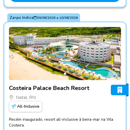
Zarpo Indica
09/08/2026
a
10/08/2026
Fotos do hotel Costeira Palace Beach Resort
Costeira Palace Beach Resort
Natal, RN
All-Inclusive
Recém inaugurado, resort all-inclusive à beira-mar na Vila
Costeira.