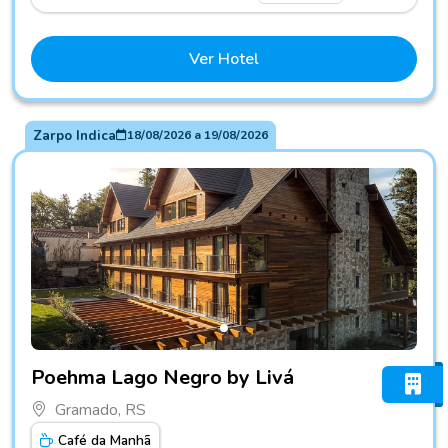
Ver Hotel
Zarpo Indica
18/08/2026
a
19/08/2026
Fotos do hotel Poehma Lago Negro by Livá
Poehma Lago Negro by Livá
Gramado, RS
Café da Manhã