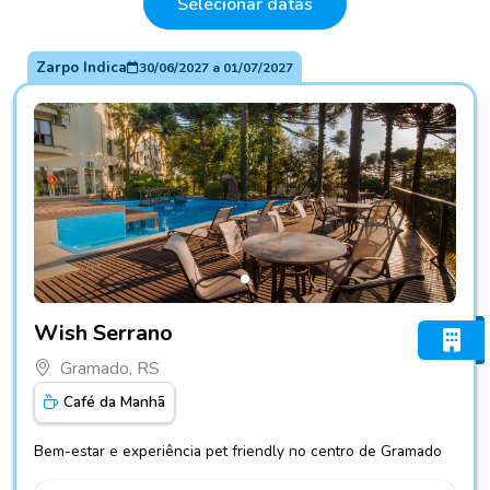
Selecionar datas
Zarpo Indica
30/06/2027
a
01/07/2027
Fotos do hotel Wish Serrano
Wish Serrano
Gramado, RS
Café da Manhã
Bem-estar e experiência pet friendly no centro de Gramado