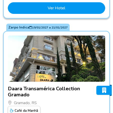
Ver Hotel
Zarpo Indica
19/01/2027
a
21/01/2027
Fotos do hotel Daara Transamérica Collection Gramado
Daara Transamérica Collection
Gramado
Gramado, RS
Café da Manhã