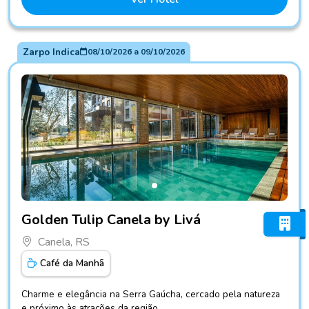
Zarpo Indica
08/10/2026
a
09/10/2026
Fotos do hotel Golden Tulip Canela by Livá
Golden Tulip Canela by Livá
Canela, RS
Café da Manhã
Charme e elegância na Serra Gaúcha, cercado pela natureza
e próximo às atrações da região.