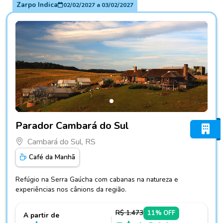
Zarpo Indica
02/02/2027
a
03/02/2027
Fotos do hotel Parador Cambará do Sul
Parador Cambará do Sul
Cambará do Sul, RS
Café da Manhã
Refúgio na Serra Gaúcha com cabanas na natureza e
experiências nos cânions da região.
R$ 1.473
11% OFF
A partir de