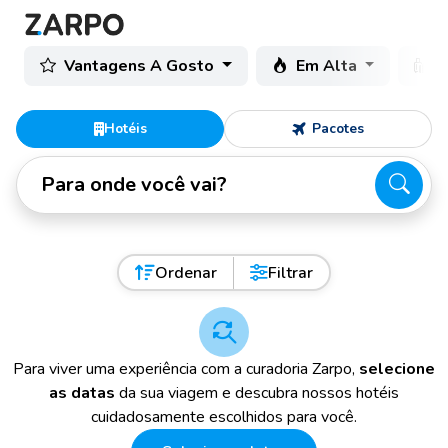
Vantagens A Gosto
Em Alta
C
Hotéis
Pacotes
Para onde você vai?
Ordenar
Filtrar
Para viver uma experiência com a curadoria Zarpo,
selecione
as datas
da sua viagem e descubra nossos hotéis
cuidadosamente escolhidos para você.