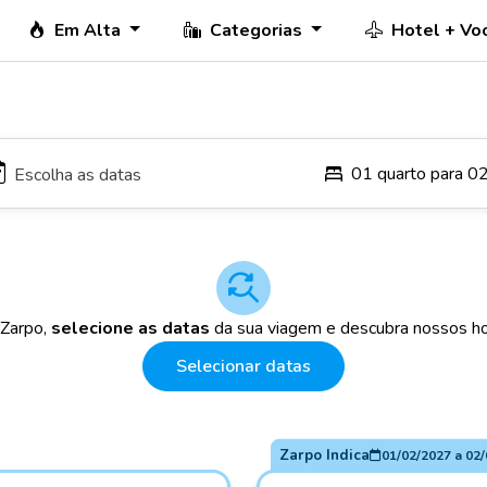
Em Alta
Categorias
Hotel + Vo
01 quarto para 0
 Zarpo,
selecione as datas
da sua viagem e descubra nossos ho
Selecionar datas
Zarpo Indica
01/02/2027
a
02/