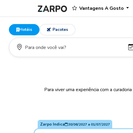
Vantagens A Gosto
Hotéis
Pacotes
Para viver uma experiência com a curadoria
Zarpo Indica
30/06/2027
a
01/07/2027