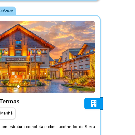
09/2026
Gramado Termas
Termas
 Manhã
com estrutura completa e clima acolhedor da Serra