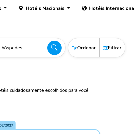
o
Hotéis Nacionais
Hotéis Internacion
2 hóspedes
Ordenar
Filtrar
téis cuidadosamente escolhidos para você.
02/2027