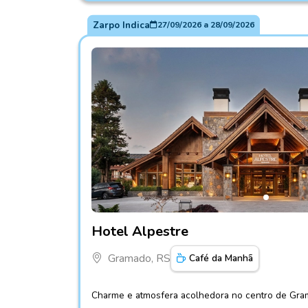
Zarpo Indica
27/09/2026
a
28/09/2026
Fotos do hotel Hotel Alpestre
Hotel Alpestre
Gramado, RS
Café da Manhã
Charme e atmosfera acolhedora no centro de Gra