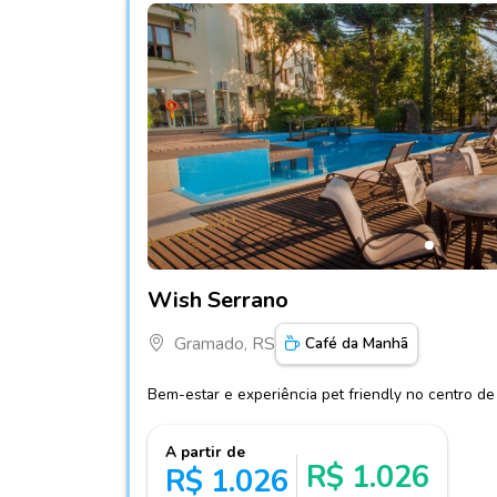
Fotos do hotel Wish Serrano
Wish Serrano
Gramado, RS
Café da Manhã
Bem-estar e experiência pet friendly no centro d
A partir de
R$ 1.026
R$ 1.026