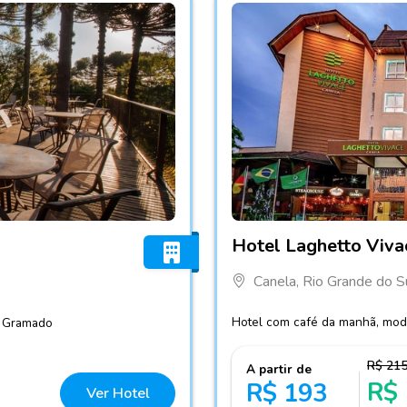
Fotos do hotel Hotel Laghe
Hotel Laghetto Viva
Canela, Rio Grande do S
Hotel com café da manhã, mod
e Gramado
R$ 21
A partir de
R$
R$ 193
Ver Hotel