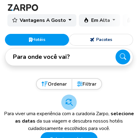
Vantagens A Gosto
Em Alta
C
Hotéis
Pacotes
Para onde você vai?
Ordenar
Filtrar
Para viver uma experiência com a curadoria Zarpo,
selecione
as datas
da sua viagem e descubra nossos hotéis
cuidadosamente escolhidos para você.