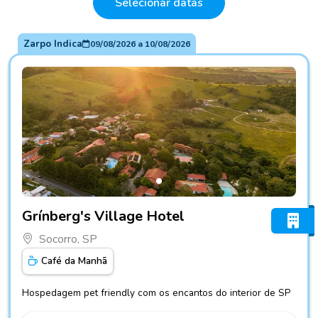
Selecionar datas
Zarpo Indica
09/08/2026
a
10/08/2026
Fotos do hotel Grínberg's Village Hotel
Grínberg's Village Hotel
Socorro, SP
Café da Manhã
Hospedagem pet friendly com os encantos do interior de SP