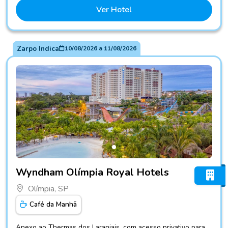
Ver Hotel
Zarpo Indica
10/08/2026
a
11/08/2026
Fotos do hotel Wyndham Olímpia Royal Hotels
Wyndham Olímpia Royal Hotels
Olímpia, SP
Café da Manhã
Anexo ao Thermas dos Laranjais, com acesso privativo para