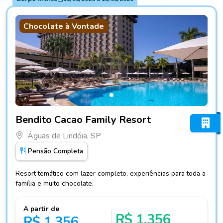
Chocolate à Vontade
Fotos do hotel Bendito Cacao Family Resort
Bendito Cacao Family Resort
Águas de Lindóia, SP
Pensão Completa
Resort temático com lazer completo, experiências para toda a
família e muito chocolate.
A partir de
R$ 1.356
R$ 1.356