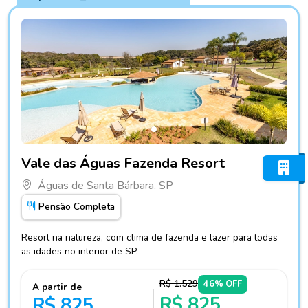
Fotos do hotel Vale das Águas Fazenda Resort
Vale das Águas Fazenda Resort
Águas de Santa Bárbara, SP
Pensão Completa
Resort na natureza, com clima de fazenda e lazer para todas
as idades no interior de SP.
R$ 1.529
46% OFF
A partir de
R$ 825
R$ 825