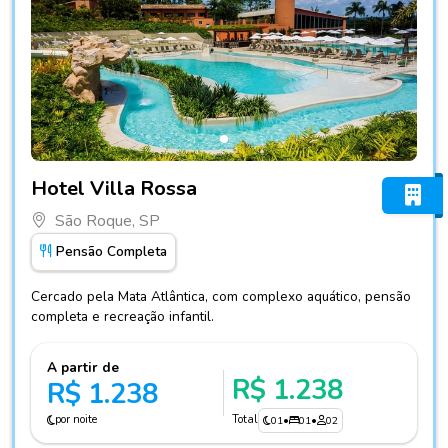
Fotos do hotel Hotel Villa Rossa
Hotel Villa Rossa
São Roque, SP
Pensão Completa
Cercado pela Mata Atlântica, com complexo aquático, pensão
completa e recreação infantil.
A partir de
R$ 1.238
R$ 1.238
por noite
Total
01
•
01
•
02