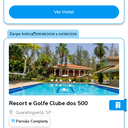
Ver Hotel
Zarpo Indica
09/08/2026
a
10/08/2026
Fotos do hotel Resort e Golfe Clube dos 500
Resort e Golfe Clube dos 500
Guaratinguetá, SP
Pensão Completa