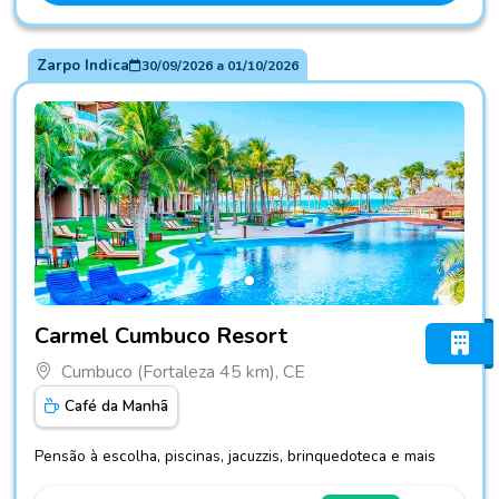
Zarpo Indica
30/09/2026
a
01/10/2026
Fotos do hotel Carmel Cumbuco Resort
Carmel Cumbuco Resort
Cumbuco (Fortaleza 45 km), CE
Café da Manhã
Pensão à escolha, piscinas, jacuzzis, brinquedoteca e mais