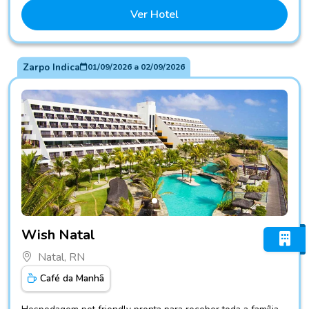
Ver Hotel
Zarpo Indica
01/09/2026
a
02/09/2026
Fotos do hotel Wish Natal
Wish Natal
Natal, RN
Café da Manhã