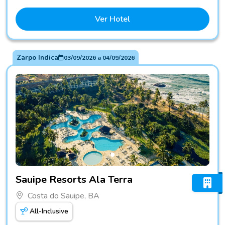
Ver Hotel
Zarpo Indica
03/09/2026
a
04/09/2026
Fotos do hotel Sauipe Resorts Ala Terra
Sauipe Resorts Ala Terra
Costa do Sauipe, BA
All-Inclusive