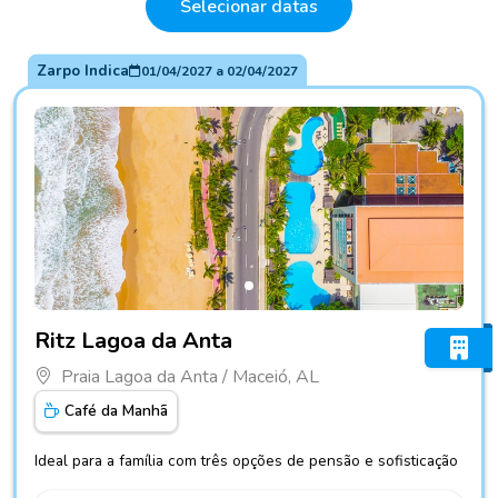
Selecionar datas
Zarpo Indica
01/04/2027
a
02/04/2027
Fotos do hotel Ritz Lagoa da Anta
Ritz Lagoa da Anta
Praia Lagoa da Anta / Maceió, AL
Café da Manhã
Ideal para a família com três opções de pensão e sofisticação