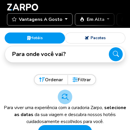
Vantagens A Gosto
Em Alta
Hotéis
Pacotes
Para onde você vai?
Ordenar
Filtrar
Para viver uma experiência com a curadoria Zarpo,
selecione
as datas
da sua viagem e descubra nossos hotéis
cuidadosamente escolhidos para você.