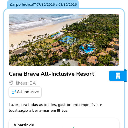
Zarpo Indica
07/10/2026
a
08/10/2026
Fotos do hotel Cana Brava All-Inclusive Resort
Cana Brava All-Inclusive Resort
Ilhéus, BA
All-Inclusive
Lazer para todas as idades, gastronomia impecável e
localização à beira-mar em Ilhéus.
A partir de