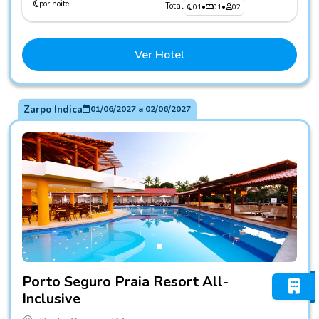
por noite
Total
01
•
01
•
02
Ver Hotel
Zarpo Indica
01/06/2027
a
02/06/2027
Fotos do hotel Porto Seguro Praia Resort All-Inclusive
Porto Seguro Praia Resort All-
Inclusive