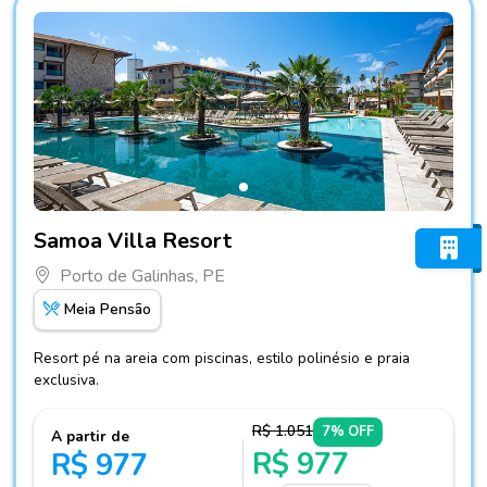
Fotos do hotel Samoa Villa Resort
Samoa Villa Resort
Porto de Galinhas, PE
Meia Pensão
Resort pé na areia com piscinas, estilo polinésio e praia
exclusiva.
R$ 1.051
7% OFF
A partir de
R$ 977
R$ 977