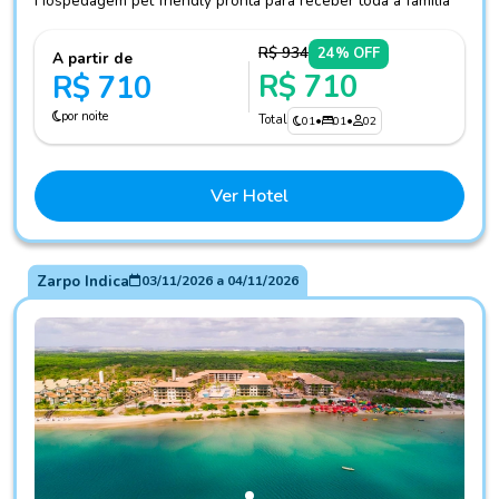
Hospedagem pet friendly pronta para receber toda a família
R$ 934
24% OFF
A partir de
R$ 710
R$ 710
por noite
Total
01
•
01
•
02
Ver Hotel
Zarpo Indica
03/11/2026
a
04/11/2026