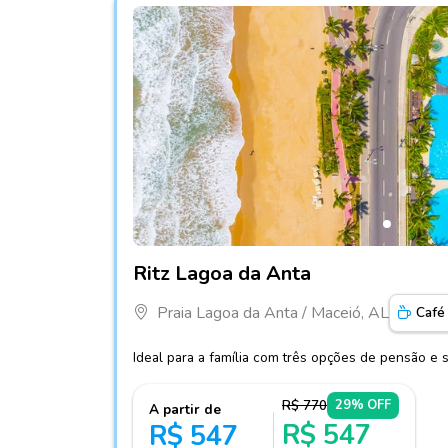
Fotos do hotel Ritz Lagoa da Anta
Ritz Lagoa da Anta
Praia Lagoa da Anta / Maceió, AL
Café
Ideal para a família com três opções de pensão e s
R$ 770
29% OFF
A partir de
R$ 547
R$ 547