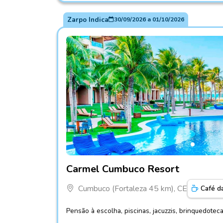
Zarpo Indica
30/09/2026
a
01/10/2026
Fotos do hotel Carmel Cumbuco Resort
Carmel Cumbuco Resort
Cumbuco (Fortaleza 45 km), CE
Café d
Pensão à escolha, piscinas, jacuzzis, brinquedotec