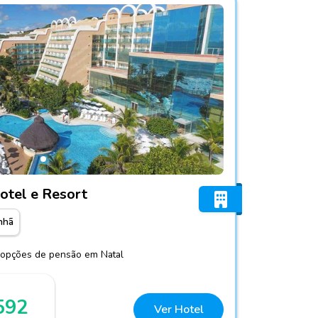
 Grand Hotel e Resort
otel e Resort
nhã
4 opções de pensão em Natal
592
Ver Hotel