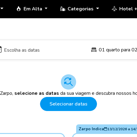
Em Alta
Categorias
Hotel 
01 quarto para 0
 Zarpo,
selecione as datas
da sua viagem e descubra nossos ho
Selecionar datas
Zarpo Indica
13/12/2026
a
14/