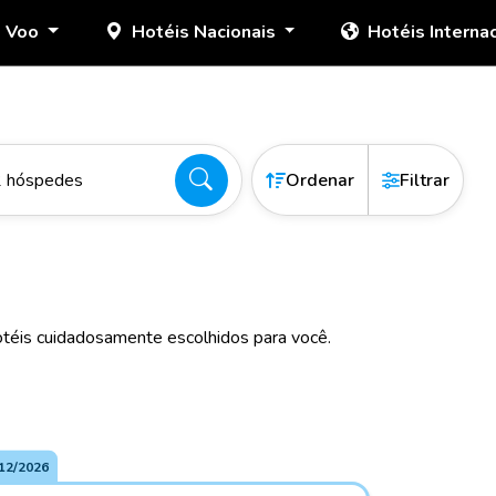
+ Voo
Hotéis Nacionais
Hotéis Interna
2 hóspedes
Ordenar
Filtrar
téis cuidadosamente escolhidos para você.
12/2026