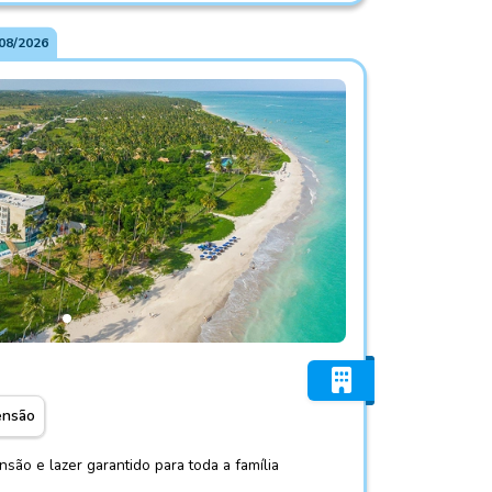
08/2026
isa
ensão
são e lazer garantido para toda a família