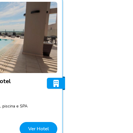
HG Hotel
otel
, piscina e SPA
Ver Hotel