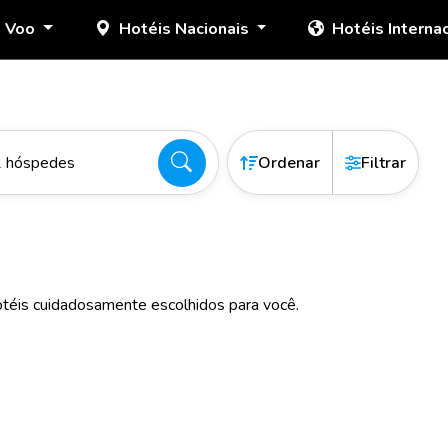
+ Voo
Hotéis Nacionais
Hotéis Interna
2 hóspedes
Ordenar
Filtrar
téis cuidadosamente escolhidos para você.