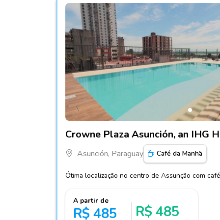
Fotos do hotel Crowne Plaza Asunción, an I
Crowne Plaza Asunción, an IHG H
Asunción, Paraguay
Café da Manhã
Ótima localização no centro de Assunção com café
A partir de
R$ 485
R$ 485