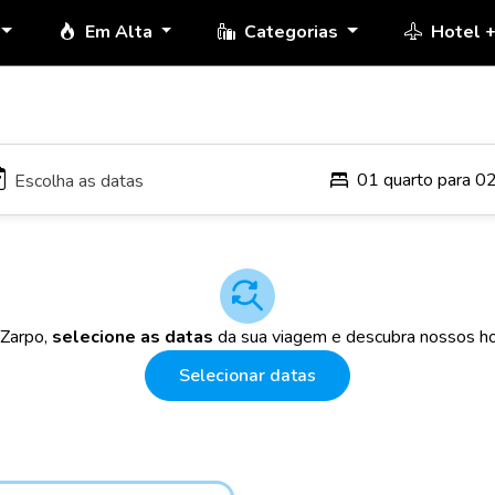
Em Alta
Categorias
Hotel 
01 quarto para 0
 Zarpo,
selecione as datas
da sua viagem e descubra nossos ho
Selecionar datas