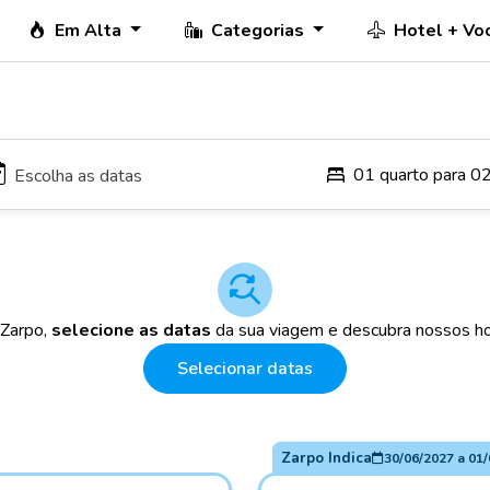
Em Alta
Categorias
Hotel + Vo
01 quarto para 0
 Zarpo,
selecione as datas
da sua viagem e descubra nossos ho
Selecionar datas
Zarpo Indica
30/06/2027
a
01/