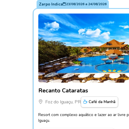
Zarpo Indica
23/08/2026
a
24/08/2026
Fotos do hotel Recanto Cataratas
Recanto Cataratas
Foz do Iguaçu, PR
Café da Manhã
Resort com complexo aquático e lazer ao ar livre p
Iguaçu.