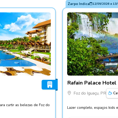
Zarpo Indica
12/09/2026
a
13/
Fotos do hotel Rafain Pala
Rafain Palace Hotel
Foz do Iguaçu, PR
Ca
ara curtir as belezas de Foz do
Lazer completo, espaços kids 