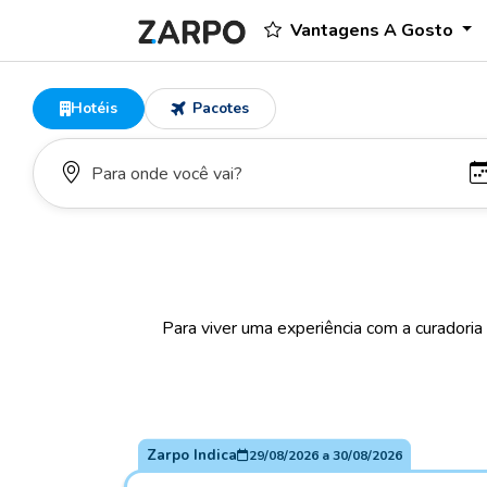
Vantagens A Gosto
Hotéis
Pacotes
Para viver uma experiência com a curadoria
Zarpo Indica
29/08/2026
a
30/08/2026