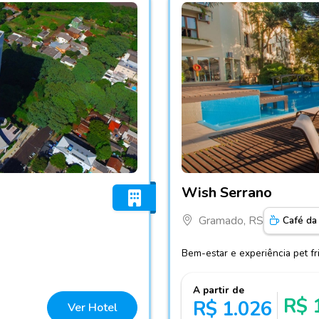
Fotos do hotel Wish Serra
Wish Serrano
Gramado, RS
Café da
Bem-estar e experiência pet f
A partir de
R$ 
R$ 1.026
Ver Hotel