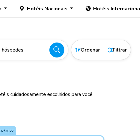
o
Hotéis Nacionais
Hotéis Internacion
2 hóspedes
Ordenar
Filtrar
téis cuidadosamente escolhidos para você.
07/2027