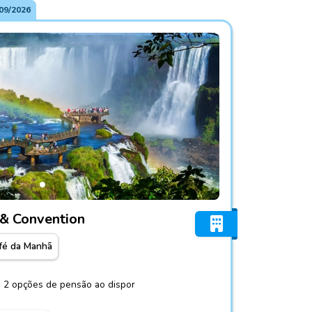
09/2026
ce Hotel & Convention
 & Convention
fé da Manhã
e 2 opções de pensão ao dispor