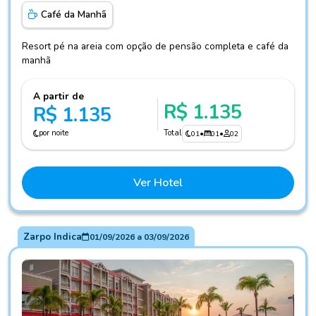
Café da Manhã
Resort pé na areia com opção de pensão completa e café da
manhã
A partir de
R$ 1.135
R$ 1.135
por noite
Total
01
•
01
•
02
Ver Hotel
Zarpo Indica
01/09/2026
a
03/09/2026