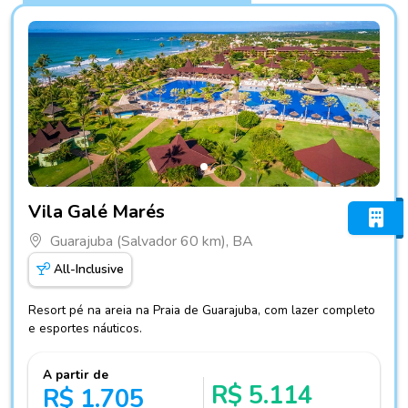
Fotos do hotel Vila Galé Marés
Vila Galé Marés
Guarajuba (Salvador 60 km), BA
All-Inclusive
Resort pé na areia na Praia de Guarajuba, com lazer completo
e esportes náuticos.
A partir de
R$ 5.114
R$ 1.705