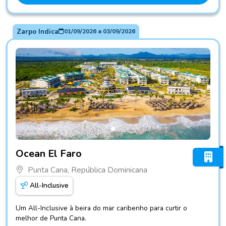
Zarpo Indica
01/09/2026
a
03/09/2026
Fotos do hotel Ocean El Faro
Ocean El Faro
Punta Cana, República Dominicana
All-Inclusive
Um All-Inclusive à beira do mar caribenho para curtir o
melhor de Punta Cana.