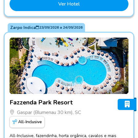
Ver Hotel
Zarpo Indica
23/09/2026
a
24/09/2026
Fotos do hotel Fazzenda Park Resort
Fazzenda Park Resort
Gaspar (Blumenau 30 km), SC
All-Inclusive
All-Inclusive, fazendinha, horta orgânica, cavalos e mais