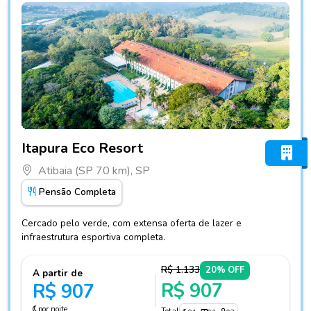
Fotos do hotel Itapura Eco Resort
Itapura Eco Resort
Atibaia (SP 70 km), SP
Pensão Completa
Cercado pelo verde, com extensa oferta de lazer e
infraestrutura esportiva completa.
R$ 1.133
20% OFF
A partir de
R$ 907
R$ 907
por noite