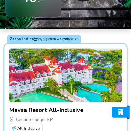
Zarpo Indica
11/08/2026
a
12/08/2026
Fotos do hotel Mavsa Resort All-Inclusive
Mavsa Resort All-Inclusive
Cesário Lange, SP
All-Inclusive