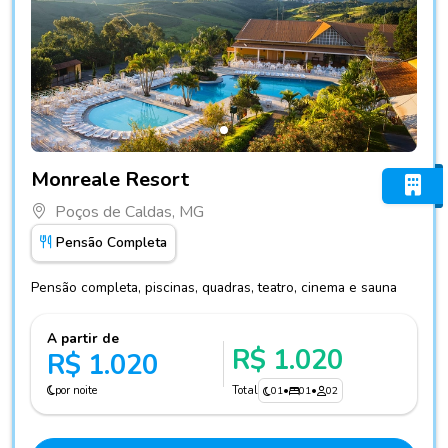
Fotos do hotel Monreale Resort
Monreale Resort
Poços de Caldas, MG
Pensão Completa
Pensão completa, piscinas, quadras, teatro, cinema e sauna
A partir de
R$ 1.020
R$ 1.020
por noite
Total
01
•
01
•
02