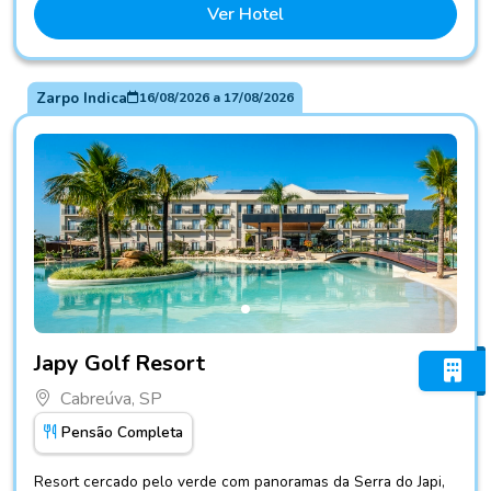
Ver Hotel
Zarpo Indica
16/08/2026
a
17/08/2026
Fotos do hotel Japy Golf Resort
Japy Golf Resort
Cabreúva, SP
Pensão Completa
Resort cercado pelo verde com panoramas da Serra do Japi,