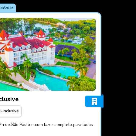
08/2026
t All-Inclusive
clusive
l-Inclusive
 2h de São Paulo e com lazer completo para todas