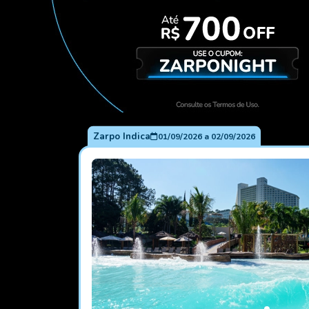
Zarpo Indica
01/09/2026
a
02/09/2026