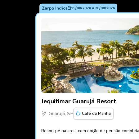
Zarpo Indica
19/08/2026
a
20/08/2026
Fotos do hotel Jequitimar Guarujá Resort
Jequitimar Guarujá Resort
Guarujá, SP
Café da Manhã
Resort pé na areia com opção de pensão complet