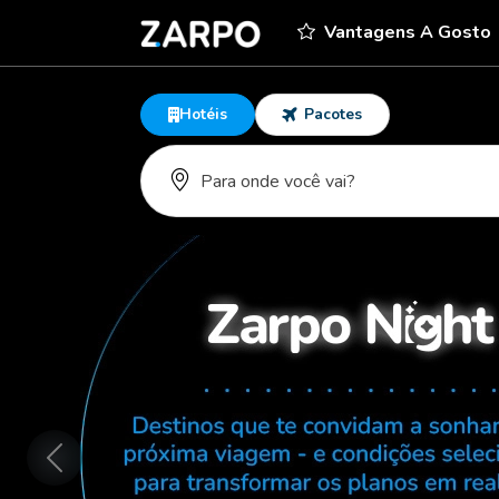
Vantagens A Gosto
Hotéis
Pacotes
Anterior