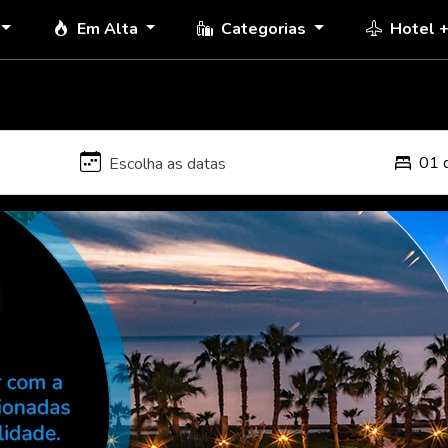
Em Alta
Categorias
Hotel 
01 