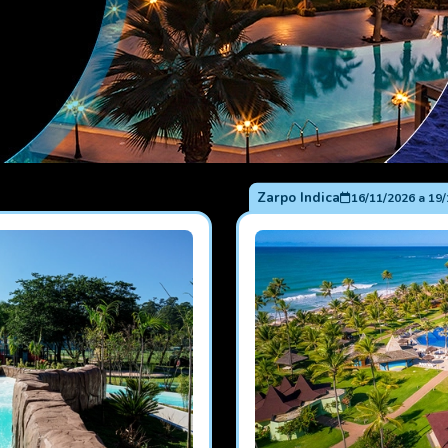
Zarpo Indica
16/11/2026
a
19/