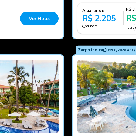
R$ 3
A partir de
R$
R$ 2.205
Ver Hotel
por noite
Total
Zarpo Indica
09/08/2026
a
10/