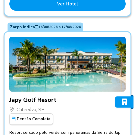
Ver Hotel
Zarpo Indica
16/08/2026
a
17/08/2026
Fotos do hotel Japy Golf Resort
Japy Golf Resort
Cabreúva, SP
Pensão Completa
Resort cercado pelo verde com panoramas da Serra do Japi,