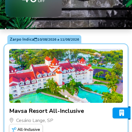
Zarpo Indica
10/08/2026
a
11/08/2026
Fotos do hotel Mavsa Resort All-Inclusive
Mavsa Resort All-Inclusive
Cesário Lange, SP
All-Inclusive