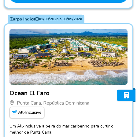
Zarpo Indica
01/09/2026
a
03/09/2026
Fotos do hotel Ocean El Faro
Ocean El Faro
Punta Cana, República Dominicana
All-Inclusive
Um All-Inclusive à beira do mar caribenho para curtir o
melhor de Punta Cana.