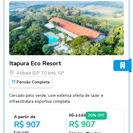
Fotos do hotel Itapura Eco Resort
Itapura Eco Resort
Atibaia (SP 70 km), SP
Pensão Completa
Cercado pelo verde, com extensa oferta de lazer e
infraestrutura esportiva completa.
R$ 1.133
20% OFF
A partir de
R$ 907
R$ 907
por noite