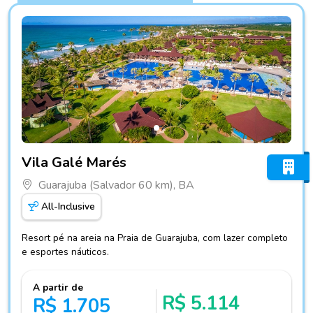
Fotos do hotel Vila Galé Marés
Vila Galé Marés
Guarajuba (Salvador 60 km), BA
All-Inclusive
Resort pé na areia na Praia de Guarajuba, com lazer completo
e esportes náuticos.
A partir de
R$ 5.114
R$ 1.705