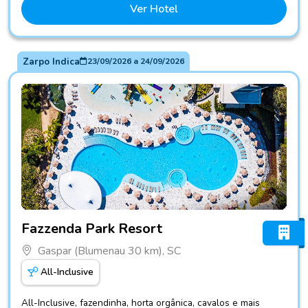
Ver Hotel
Zarpo Indica
23/09/2026
a
24/09/2026
Fotos do hotel Fazzenda Park Resort
Fazzenda Park Resort
Gaspar (Blumenau 30 km), SC
All-Inclusive
All-Inclusive, fazendinha, horta orgânica, cavalos e mais