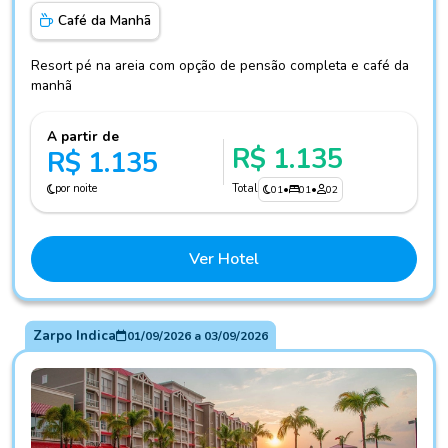
Café da Manhã
Resort pé na areia com opção de pensão completa e café da
manhã
A partir de
R$ 1.135
R$ 1.135
por noite
Total
01
•
01
•
02
Ver Hotel
Zarpo Indica
01/09/2026
a
03/09/2026