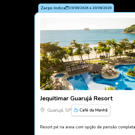
Zarpo Indica
19/08/2026
a
20/08/2026
Fotos do hotel Jequitimar Guarujá Resort
Jequitimar Guarujá Resort
Guarujá, SP
Café da Manhã
Resort pé na areia com opção de pensão complet