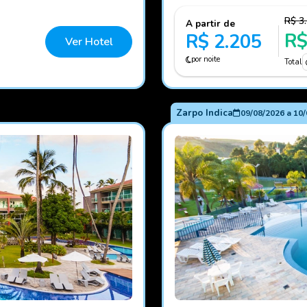
R$ 3
A partir de
R$
R$ 2.205
Ver Hotel
por noite
Total
Zarpo Indica
09/08/2026
a
10/