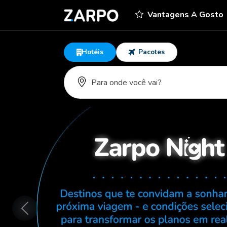
Vantagens A Gosto
Hotéis
Pacotes
Anterior