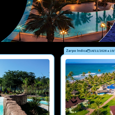
Zarpo Indica
16/11/2026
a
19/