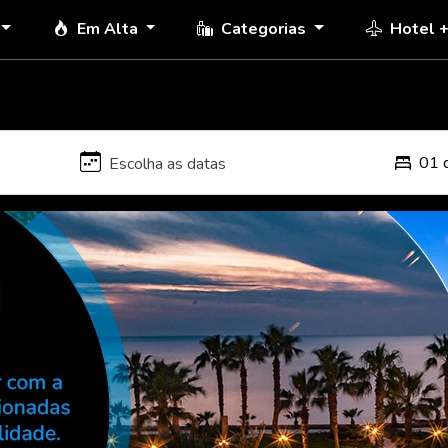
Em Alta
Categorias
Hotel 
01 