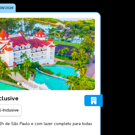
08/2026
t All-Inclusive
clusive
l-Inclusive
 2h de São Paulo e com lazer completo para todas