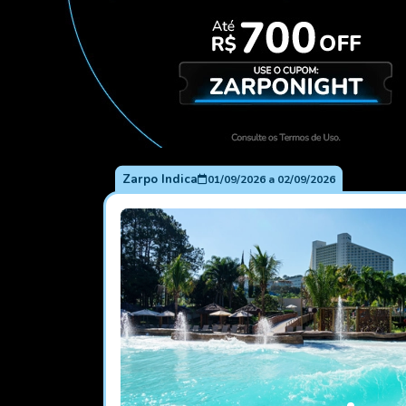
Zarpo Indica
01/09/2026
a
02/09/2026