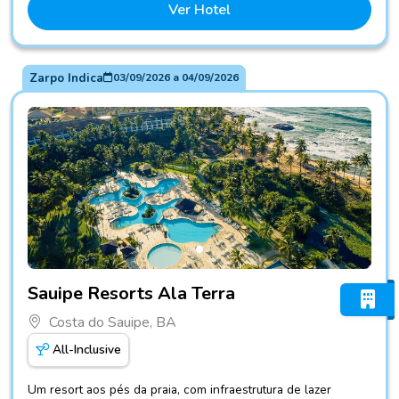
Ver Hotel
Zarpo Indica
03/09/2026
a
04/09/2026
Fotos do hotel Sauipe Resorts Ala Terra
Sauipe Resorts Ala Terra
Costa do Sauipe, BA
All-Inclusive
Um resort aos pés da praia, com infraestrutura de lazer