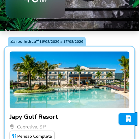
Zarpo Indica
16/08/2026
a
17/08/2026
Fotos do hotel Japy Golf Resort
Japy Golf Resort
Cabreúva, SP
Pensão Completa