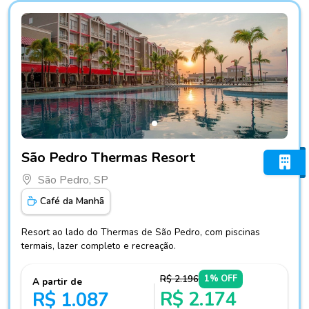
Fotos do hotel São Pedro Thermas Resort
São Pedro Thermas Resort
São Pedro, SP
Café da Manhã
Resort ao lado do Thermas de São Pedro, com piscinas
termais, lazer completo e recreação.
R$ 2.196
1% OFF
A partir de
R$ 2.174
R$ 1.087