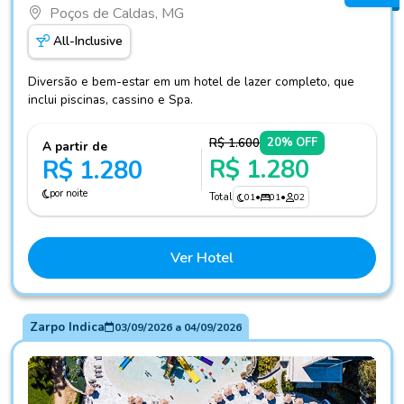
Poços de Caldas, MG
All-Inclusive
Diversão e bem-estar em um hotel de lazer completo, que
inclui piscinas, cassino e Spa.
R$ 1.600
20% OFF
A partir de
R$ 1.280
R$ 1.280
por noite
Total
01
•
01
•
02
Ver Hotel
Zarpo Indica
03/09/2026
a
04/09/2026