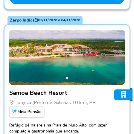
Zarpo Indica
03/11/2026
a
04/11/2026
Fotos do hotel Samoa Beach Resort
Samoa Beach Resort
Ipojuca (Porto de Galinhas 10 km), PE
Meia Pensão
Refúgio pé na areia na Praia de Muro Alto, com lazer
completo e gastronomia que encanta.