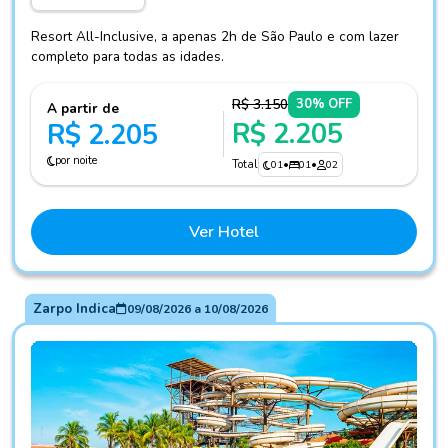
Resort All-Inclusive, a apenas 2h de São Paulo e com lazer
completo para todas as idades.
R$ 3.150
30% OFF
A partir de
R$ 2.205
R$ 2.205
por noite
Total
01
•
01
•
02
Ver Hotel
Zarpo Indica
09/08/2026
a
10/08/2026