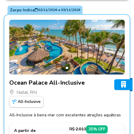
Zarpo Indica
02/11/2026
a
03/11/2026
Fotos do hotel Ocean Palace All-Inclusive
Ocean Palace All-Inclusive
Natal, RN
All-Inclusive
All-Inclusive à beira-mar com excelentes atrações aquáticas
R$ 2.013
35% OFF
A partir de