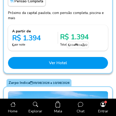
Pensão Completa
Próximo da capital paulista, com pensão completa, piscina e
mais
A partir de
R$ 1.394
R$ 1.394
por noite
Total
01
•
01
•
02
Ver Hotel
Zarpo Indica
09/08/2026
a
10/08/2026
Mala
Home
Explorar
Chat
Entrar