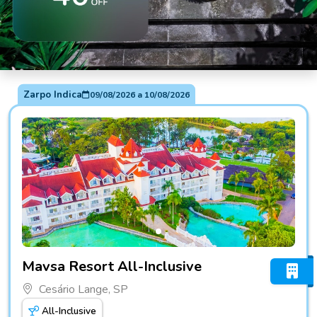
Zarpo Indica
09/08/2026
a
10/08/2026
Fotos do hotel Mavsa Resort All-Inclusive
Mavsa Resort All-Inclusive
Cesário Lange, SP
All-Inclusive