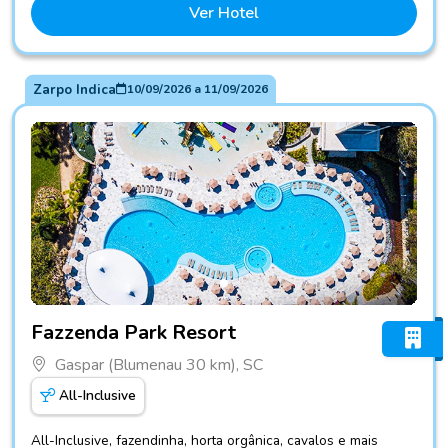
Ver Hotel
Zarpo Indica
10/09/2026
a
11/09/2026
Fotos do hotel Fazzenda Park Resort
Fazzenda Park Resort
Gaspar (Blumenau 30 km), SC
All-Inclusive
All-Inclusive, fazendinha, horta orgânica, cavalos e mais