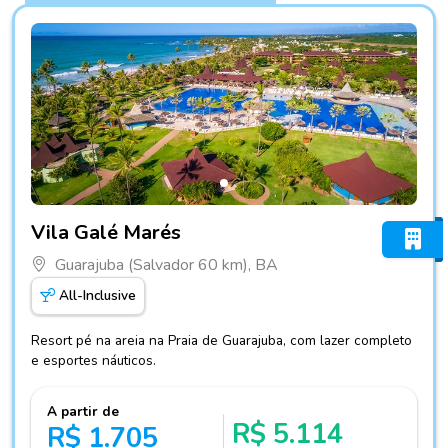
Fotos do hotel Vila Galé Marés
Vila Galé Marés
Guarajuba (Salvador 60 km), BA
All-Inclusive
Resort pé na areia na Praia de Guarajuba, com lazer completo
e esportes náuticos.
A partir de
R$ 5.114
R$ 1.705