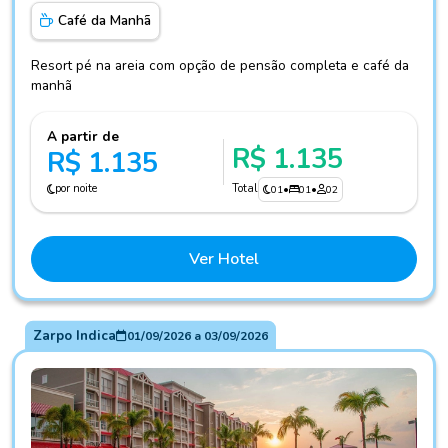
Café da Manhã
Resort pé na areia com opção de pensão completa e café da
manhã
A partir de
R$ 1.135
R$ 1.135
por noite
Total
01
•
01
•
02
Ver Hotel
Zarpo Indica
01/09/2026
a
03/09/2026