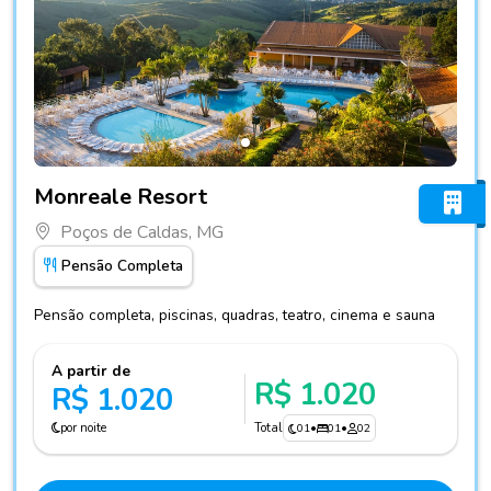
Fotos do hotel Monreale Resort
Monreale Resort
Poços de Caldas, MG
Pensão Completa
Pensão completa, piscinas, quadras, teatro, cinema e sauna
A partir de
R$ 1.020
R$ 1.020
por noite
Total
01
•
01
•
02