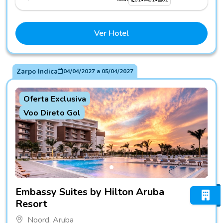
Ver Hotel
Zarpo Indica
04/04/2027
a
05/04/2027
Oferta Exclusiva
Voo Direto Gol
Fotos do hotel Embassy Suites by Hilton Aruba Resort
Embassy Suites by Hilton Aruba
Resort
Noord, Aruba