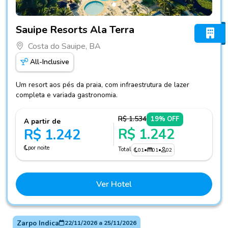
Fotos do hotel Sauipe Resorts Ala Terra
Sauipe Resorts Ala Terra
Costa do Sauipe, BA
All-Inclusive
Um resort aos pés da praia, com infraestrutura de lazer
completa e variada gastronomia.
R$ 1.534
19% OFF
A partir de
R$ 1.242
R$ 1.242
por noite
Total
01
•
01
•
02
Ver Hotel
Zarpo Indica
22/11/2026
a
25/11/2026