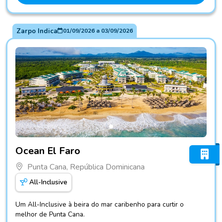
Zarpo Indica
01/09/2026
a
03/09/2026
Fotos do hotel Ocean El Faro
Ocean El Faro
Punta Cana, República Dominicana
All-Inclusive
Um All-Inclusive à beira do mar caribenho para curtir o
melhor de Punta Cana.