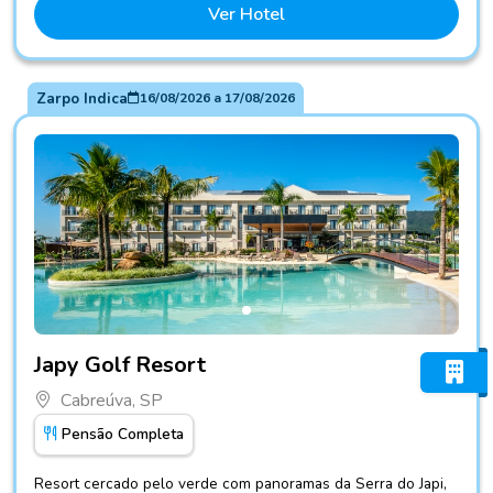
Ver Hotel
Zarpo Indica
16/08/2026
a
17/08/2026
Fotos do hotel Japy Golf Resort
Japy Golf Resort
Cabreúva, SP
Pensão Completa
Resort cercado pelo verde com panoramas da Serra do Japi,