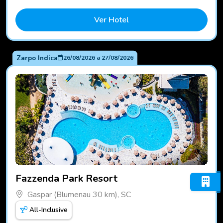
Ver Hotel
Zarpo Indica
26/08/2026
a
27/08/2026
Fotos do hotel Fazzenda Park Resort
Fazzenda Park Resort
Gaspar (Blumenau 30 km), SC
All-Inclusive