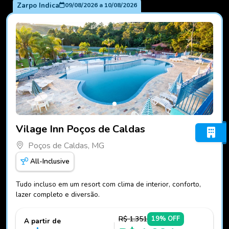
Zarpo Indica
09/08/2026
a
10/08/2026
Fotos do hotel Vilage Inn Poços de Caldas
Vilage Inn Poços de Caldas
Poços de Caldas, MG
All-Inclusive
Tudo incluso em um resort com clima de interior, conforto,
lazer completo e diversão.
R$ 1.351
19% OFF
A partir de