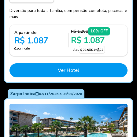
Diversão para toda a família, com pensão completa, piscinas e
mais
R$ 1.208
10% OFF
A partir de
R$ 1.087
R$ 1.087
por noite
Total
01
•
01
•
02
Ver Hotel
Zarpo Indica
02/11/2026
a
03/11/2026