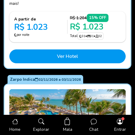
mais!
R$ 1.204
15% OFF
A partir de
R$ 1.023
R$ 1.023
por noite
Total
01
•
01
•
02
Ver Hotel
Zarpo Indica
02/11/2026
a
03/11/2026
Mala
Home
Explorar
Chat
Entrar