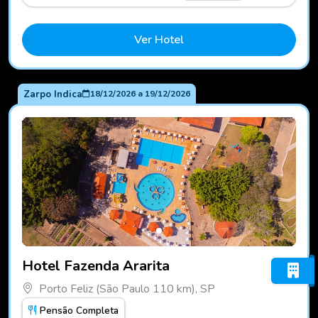
Ver Hotel
Zarpo Indica
18/12/2026
a
19/12/2026
Fotos do hotel Hotel Fazenda Ararita
Hotel Fazenda Ararita
Porto Feliz (São Paulo 110 km), SP
Pensão Completa