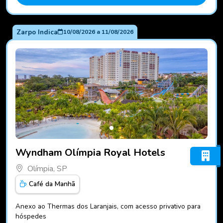
Zarpo Indica
10/08/2026
a
11/08/2026
Fotos do hotel Wyndham Olímpia Royal Hotels
Wyndham Olímpia Royal Hotels
Olímpia, SP
Café da Manhã
Anexo ao Thermas dos Laranjais, com acesso privativo para
hóspedes