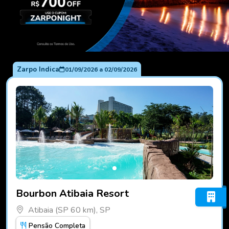
Zarpo Indica
01/09/2026
a
02/09/2026
Fotos do hotel Bourbon Atibaia Resort
Bourbon Atibaia Resort
Atibaia (SP 60 km), SP
Pensão Completa