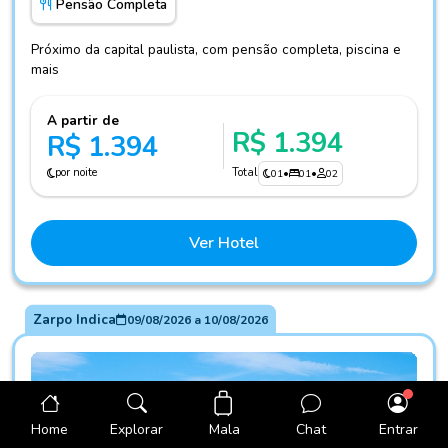
Pensão Completa
Próximo da capital paulista, com pensão completa, piscina e
mais
A partir de
R$ 1.394
R$ 1.394
por noite
Total
01
•
01
•
02
Ver Hotel
Zarpo Indica
09/08/2026
a
10/08/2026
Mala
Home
Explorar
Chat
Entrar