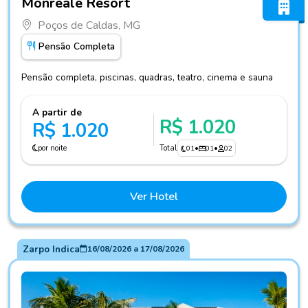
Monreale Resort
Poços de Caldas, MG
Pensão Completa
Pensão completa, piscinas, quadras, teatro, cinema e sauna
A partir de
R$ 1.020
R$ 1.020
por noite
Total
01
•
01
•
02
Ver Hotel
Zarpo Indica
16/08/2026
a
17/08/2026