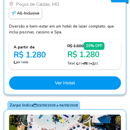
Poços de Caldas, MG
All-Inclusive
Diversão e bem-estar em um hotel de lazer completo, que
inclui piscinas, cassino e Spa.
R$ 1.600
20% OFF
A partir de
R$ 1.280
R$ 1.280
por noite
Total
01
•
01
•
02
Ver Hotel
Zarpo Indica
03/09/2026
a
04/09/2026