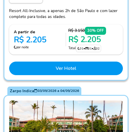
Resort All-Inclusive, a apenas 2h de São Paulo e com lazer
completo para todas as idades.
R$ 3.150
30% OFF
A partir de
R$ 2.205
R$ 2.205
por noite
Total
01
•
01
•
02
Ver Hotel
Zarpo Indica
03/09/2026
a
04/09/2026