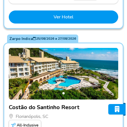
Ver Hotel
Zarpo Indica
25/08/2026
a
27/08/2026
Fotos do hotel Costão do Santinho Resort
Costão do Santinho Resort
Florianópolis, SC
All-Inclusive