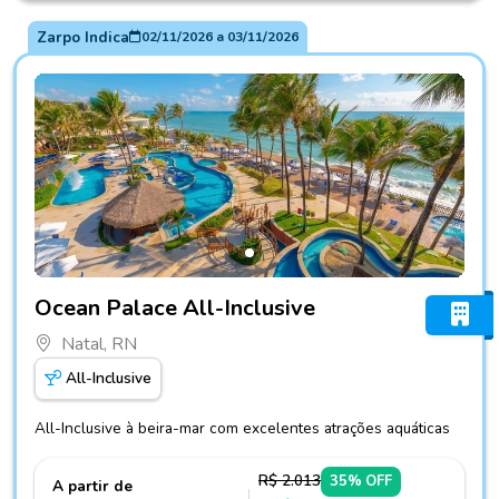
Zarpo Indica
02/11/2026
a
03/11/2026
Fotos do hotel Ocean Palace All-Inclusive
Ocean Palace All-Inclusive
Natal, RN
All-Inclusive
All-Inclusive à beira-mar com excelentes atrações aquáticas
R$ 2.013
35% OFF
A partir de