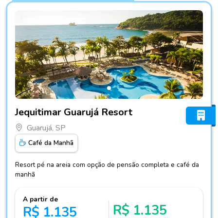
Fotos do hotel Jequitimar Guarujá Resort
Jequitimar Guarujá Resort
Guarujá, SP
Café da Manhã
Resort pé na areia com opção de pensão completa e café da
manhã
A partir de
R$ 1.135
R$ 1.135