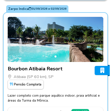
Zarpo Indica
01/09/2026
a
02/09/2026
Fotos do hotel Bourbon Atibaia Resort
Bourbon Atibaia Resort
Atibaia (SP 60 km), SP
Pensão Completa
Lazer completo com parque aquático indoor, praia artificial e
áreas da Turma da Mônica.