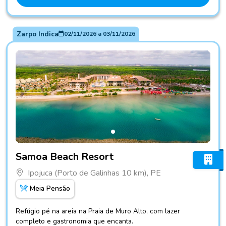
Zarpo Indica
02/11/2026
a
03/11/2026
Fotos do hotel Samoa Beach Resort
Samoa Beach Resort
Ipojuca (Porto de Galinhas 10 km), PE
Meia Pensão
Refúgio pé na areia na Praia de Muro Alto, com lazer
completo e gastronomia que encanta.