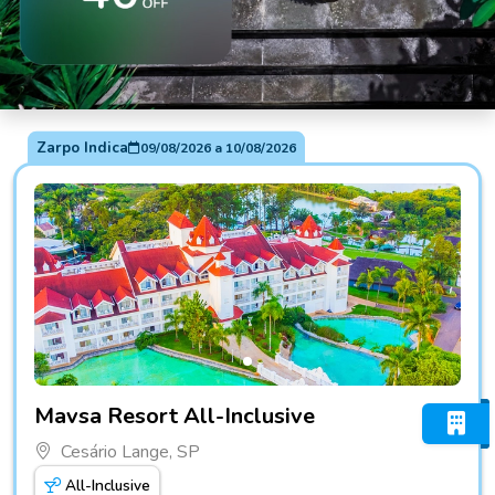
Zarpo Indica
09/08/2026
a
10/08/2026
Fotos do hotel Mavsa Resort All-Inclusive
Mavsa Resort All-Inclusive
Cesário Lange, SP
All-Inclusive