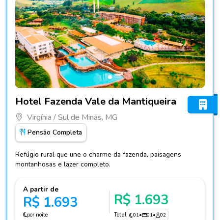
Fotos do hotel Hotel Fazenda Vale da Mantiqueira
Hotel Fazenda Vale da Mantiqueira
Virgínia / Sul de Minas, MG
Pensão Completa
Refúgio rural que une o charme da fazenda, paisagens
montanhosas e lazer completo.
A partir de
R$ 1.693
R$ 1.693
por noite
Total
01
•
01
•
02