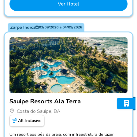
Ver Hotel
Zarpo Indica
03/09/2026
a
04/09/2026
Fotos do hotel Sauipe Resorts Ala Terra
Sauipe Resorts Ala Terra
Costa do Sauipe, BA
All-Inclusive
Um resort aos pés da praia, com infraestrutura de lazer