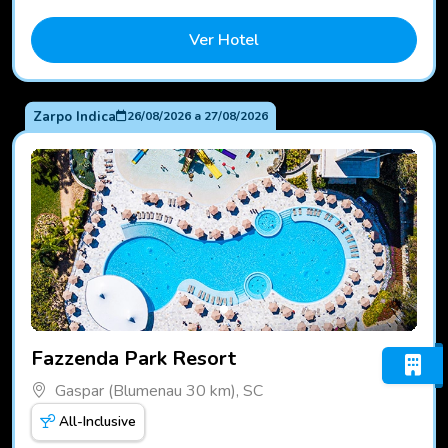
Ver Hotel
Zarpo Indica
26/08/2026
a
27/08/2026
Fotos do hotel Fazzenda Park Resort
Fazzenda Park Resort
Gaspar (Blumenau 30 km), SC
All-Inclusive