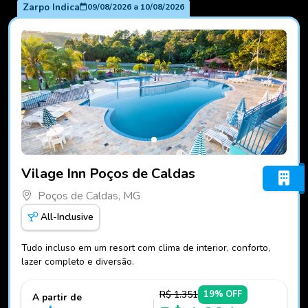
Zarpo Indica
09/08/2026
a
10/08/2026
Fotos do hotel Vilage Inn Poços de Caldas
Vilage Inn Poços de Caldas
Poços de Caldas, MG
All-Inclusive
Tudo incluso em um resort com clima de interior, conforto,
lazer completo e diversão.
R$ 1.351
19% OFF
A partir de