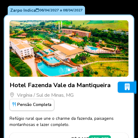
Zarpo Indica
06/04/2027
a
08/04/2027
Fotos do hotel Hotel Fazenda Vale da Mantiqueira
Hotel Fazenda Vale da Mantiqueira
Virgínia / Sul de Minas, MG
Pensão Completa
Refúgio rural que une o charme da fazenda, paisagens
montanhosas e lazer completo.