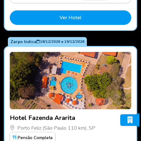
Ver Hotel
Zarpo Indica
18/12/2026
a
19/12/2026
Fotos do hotel Hotel Fazenda Ararita
Hotel Fazenda Ararita
Porto Feliz (São Paulo 110 km), SP
Pensão Completa