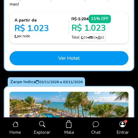
mais!
R$ 1.204
15% OFF
A partir de
R$ 1.023
R$ 1.023
por noite
Total
01
•
01
•
02
Ver Hotel
Zarpo Indica
02/11/2026
a
03/11/2026
Mala
Home
Explorar
Chat
Entrar