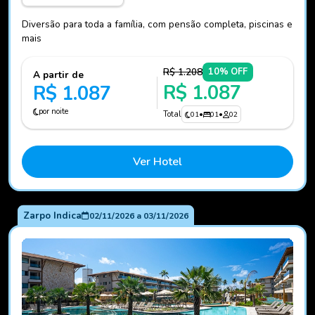
Diversão para toda a família, com pensão completa, piscinas e
mais
R$ 1.208
10% OFF
A partir de
R$ 1.087
R$ 1.087
por noite
Total
01
•
01
•
02
Ver Hotel
Zarpo Indica
02/11/2026
a
03/11/2026