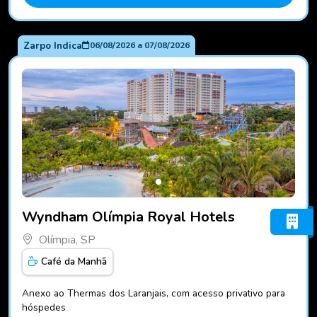
Zarpo Indica
06/08/2026
a
07/08/2026
Fotos do hotel Wyndham Olímpia Royal Hotels
Wyndham Olímpia Royal Hotels
Olímpia, SP
Café da Manhã
Anexo ao Thermas dos Laranjais, com acesso privativo para
hóspedes