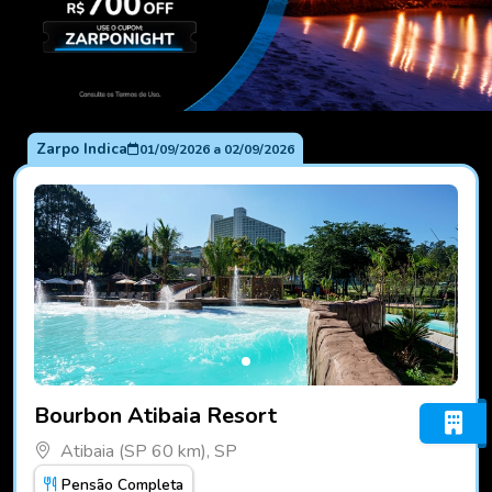
Zarpo Indica
01/09/2026
a
02/09/2026
Fotos do hotel Bourbon Atibaia Resort
Bourbon Atibaia Resort
Atibaia (SP 60 km), SP
Pensão Completa