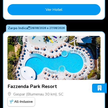
Ver Hotel
Zarpo Indica
26/08/2026
a
27/08/2026
Fotos do hotel Fazzenda Park Resort
Fazzenda Park Resort
Gaspar (Blumenau 30 km), SC
All-Inclusive