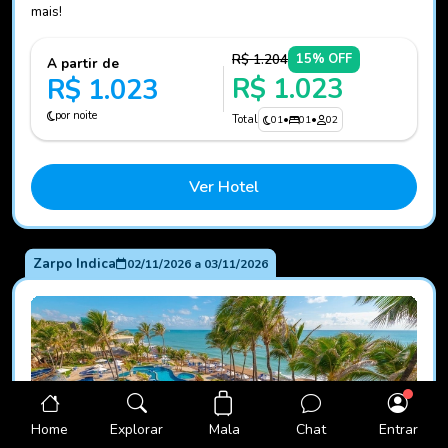
mais!
R$ 1.204
15% OFF
A partir de
R$ 1.023
R$ 1.023
por noite
Total
01
•
01
•
02
Ver Hotel
Zarpo Indica
02/11/2026
a
03/11/2026
Mala
Home
Explorar
Chat
Entrar