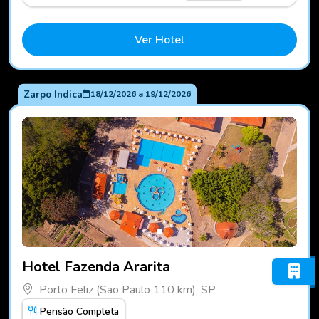
Ver Hotel
Zarpo Indica
18/12/2026
a
19/12/2026
Fotos do hotel Hotel Fazenda Ararita
Hotel Fazenda Ararita
Porto Feliz (São Paulo 110 km), SP
Pensão Completa