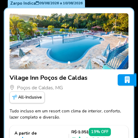
Zarpo Indica
09/08/2026
a
10/08/2026
Fotos do hotel Vilage Inn Poços de Caldas
Vilage Inn Poços de Caldas
Poços de Caldas, MG
All-Inclusive
Tudo incluso em um resort com clima de interior, conforto,
lazer completo e diversão.
R$ 1.351
19% OFF
A partir de