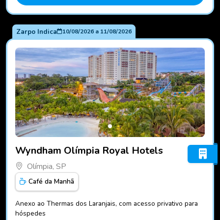
Zarpo Indica
10/08/2026
a
11/08/2026
Fotos do hotel Wyndham Olímpia Royal Hotels
Wyndham Olímpia Royal Hotels
Olímpia, SP
Café da Manhã
Anexo ao Thermas dos Laranjais, com acesso privativo para
hóspedes