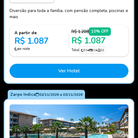
Diversão para toda a família, com pensão completa, piscinas e
mais
R$ 1.208
10% OFF
A partir de
R$ 1.087
R$ 1.087
por noite
Total
01
•
01
•
02
Ver Hotel
Zarpo Indica
02/11/2026
a
03/11/2026