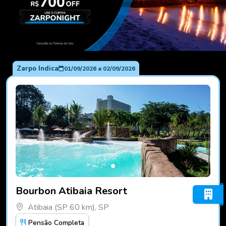
Zarpo Indica
01/09/2026
a
02/09/2026
Fotos do hotel Bourbon Atibaia Resort
Bourbon Atibaia Resort
Atibaia (SP 60 km), SP
Pensão Completa