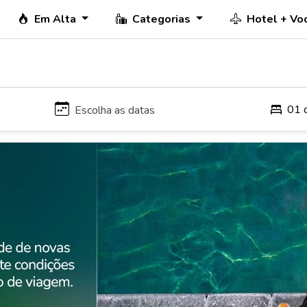
Em Alta
Categorias
Hotel + Vo
01 