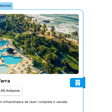
09/2026
rts Ala Terra
Terra
All-Inclusive
m infraestrutura de lazer completa e variada