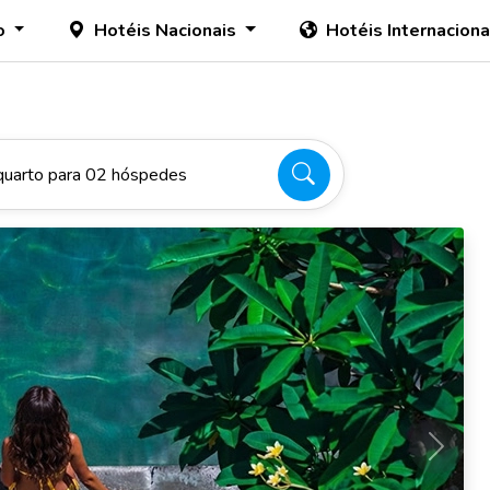
o
Hotéis Nacionais
Hotéis Internacion
quarto para 02 hóspedes
Próxim