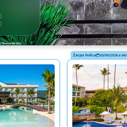
Zarpo Indica
03/09/2026
a
04/