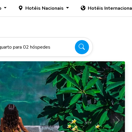
o
Hotéis Nacionais
Hotéis Internacion
quarto para 02 hóspedes
Próxim