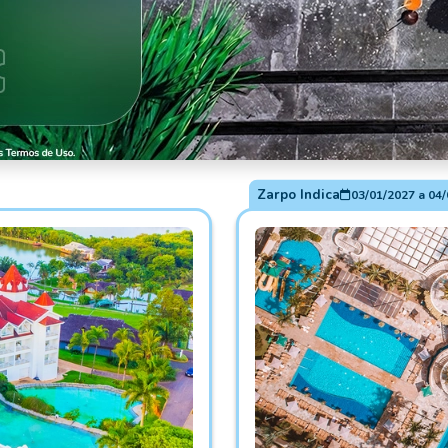
Zarpo Indica
03/01/2027
a
04/