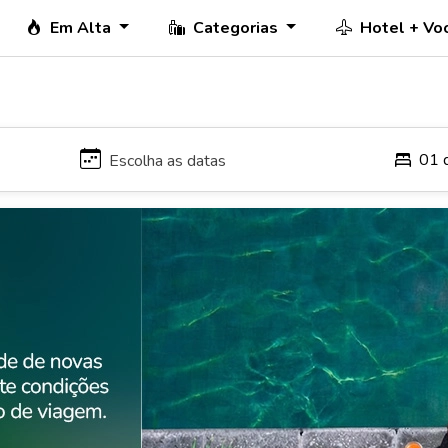
Em Alta
Categorias
Hotel + Vo
01 