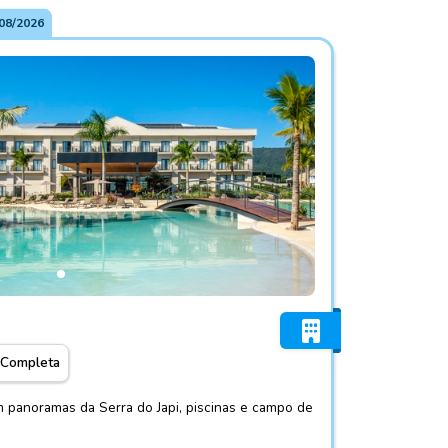
08/2026
sort
 Completa
 panoramas da Serra do Japi, piscinas e campo de