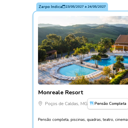
Zarpo Indica
23/05/2027
a
24/05/2027
Fotos do hotel Monreale Resort
Monreale Resort
Poços de Caldas, MG
Pensão Completa
Pensão completa, piscinas, quadras, teatro, cinem