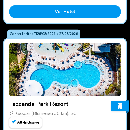
Ver Hotel
Zarpo Indica
26/08/2026
a
27/08/2026
Fotos do hotel Fazzenda Park Resort
Fazzenda Park Resort
Gaspar (Blumenau 30 km), SC
All-Inclusive