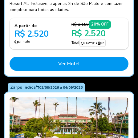
Resort All-Inclusive, a apenas 2h de São Paulo e com lazer
completo para todas as idades.
R$ 3.150
20% OFF
A partir de
R$ 2.520
R$ 2.520
por noite
Total
01
•
01
•
02
Ver Hotel
Zarpo Indica
03/09/2026
a
04/09/2026