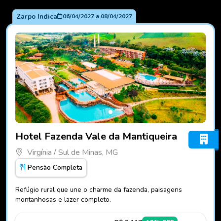
Zarpo Indica
06/04/2027
a
08/04/2027
Fotos do hotel Hotel Fazenda Vale da Mantiqueira
Hotel Fazenda Vale da Mantiqueira
Virgínia / Sul de Minas, MG
Pensão Completa
Refúgio rural que une o charme da fazenda, paisagens
montanhosas e lazer completo.