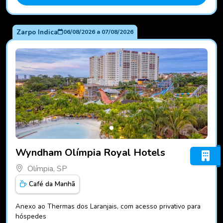
Zarpo Indica
06/08/2026
a
07/08/2026
Fotos do hotel Wyndham Olímpia Royal Hotels
Wyndham Olímpia Royal Hotels
Olímpia, SP
Café da Manhã
Anexo ao Thermas dos Laranjais, com acesso privativo para
hóspedes