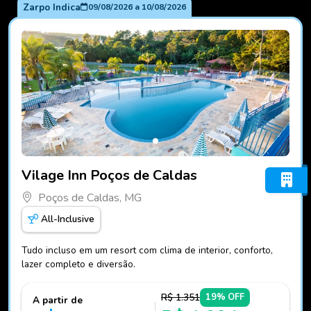
Zarpo Indica
09/08/2026
a
10/08/2026
Fotos do hotel Vilage Inn Poços de Caldas
Vilage Inn Poços de Caldas
Poços de Caldas, MG
All-Inclusive
Tudo incluso em um resort com clima de interior, conforto,
lazer completo e diversão.
R$ 1.351
19% OFF
A partir de