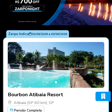
Zarpo Indica
01/09/2026
a
02/09/2026
Fotos do hotel Bourbon Atibaia Resort
Bourbon Atibaia Resort
Atibaia (SP 60 km), SP
Pensão Completa