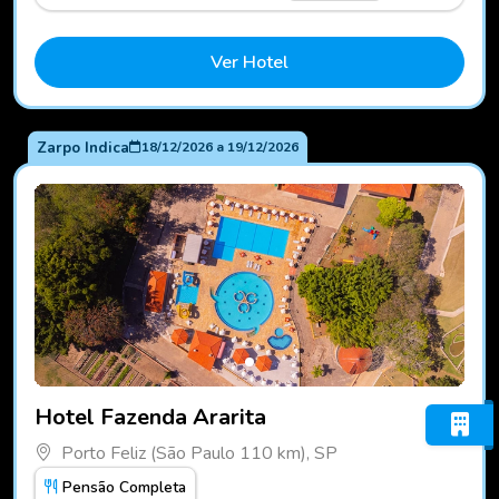
Ver Hotel
Zarpo Indica
18/12/2026
a
19/12/2026
Fotos do hotel Hotel Fazenda Ararita
Hotel Fazenda Ararita
Porto Feliz (São Paulo 110 km), SP
Pensão Completa