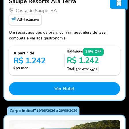
Sauipe Resorts Ala Terra
Costa do Sauipe, BA
All-Inclusive
Um resort aos pés da praia, com infraestrutura de lazer
completa e variada gastronomia.
R$ 1.534
19% OFF
A partir de
R$ 1.242
R$ 1.242
por noite
Total
01
•
01
•
02
Ver Hotel
Zarpo Indica
19/08/2026
a
20/08/2026