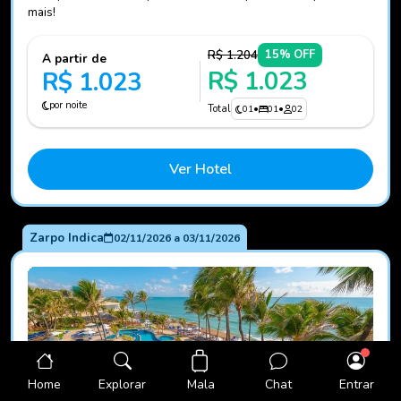
mais!
R$ 1.204
15% OFF
A partir de
R$ 1.023
R$ 1.023
por noite
Total
01
•
01
•
02
Ver Hotel
Zarpo Indica
02/11/2026
a
03/11/2026
Mala
Home
Explorar
Chat
Entrar