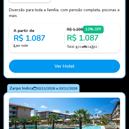
Diversão para toda a família, com pensão completa, piscinas e
mais
R$ 1.208
10% OFF
A partir de
R$ 1.087
R$ 1.087
por noite
Total
01
•
01
•
02
Ver Hotel
Zarpo Indica
02/11/2026
a
03/11/2026