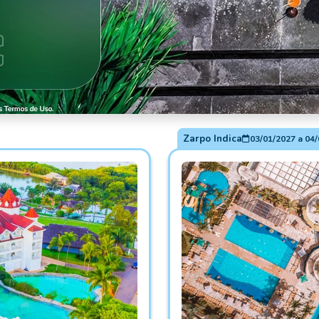
Zarpo Indica
03/01/2027
a
04/