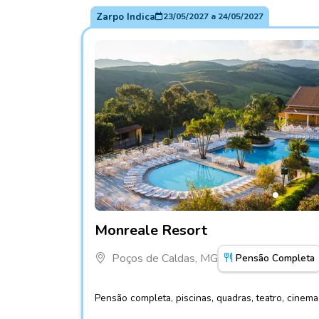
Zarpo Indica
23/05/2027
a
24/05/2027
Fotos do hotel Monreale Resort
Monreale Resort
Poços de Caldas, MG
Pensão Completa
Pensão completa, piscinas, quadras, teatro, cinem