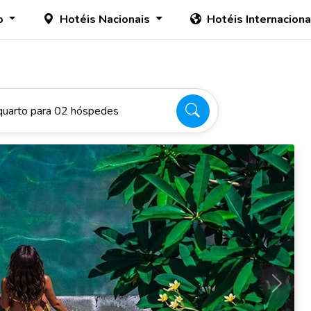
o
Hotéis Nacionais
Hotéis Internacion
quarto para 02 hóspedes
Próxim