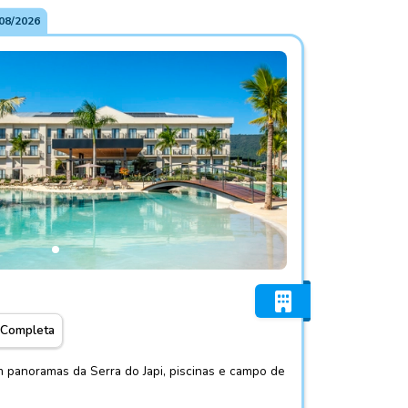
08/2026
sort
 Completa
 panoramas da Serra do Japi, piscinas e campo de