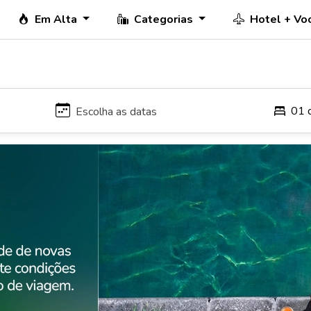
Em Alta
Categorias
Hotel + Vo
01 