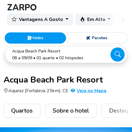
Vantagens A Gosto
Em Alta
C
Hotéis
Pacotes
Acqua Beach Park Resort
08 a 09/09 • 01 quarto • 02 hóspedes
Acqua Beach Park Resort
Aquiraz (Fortaleza 25km), CE
Veja no Mapa
Quartos
Sobre o hotel
Destaqu