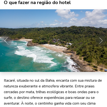
O que fazer na região do hotel
Anterior
Pró
Itacaré, situada no sul da Bahia, encanta com sua mistura de
natureza exuberante e atmosfera vibrante. Entre praias
cercadas por mata, trilhas ecológicas e boas ondas para o
surfe, o destino oferece experiências para relaxar ou se
aventurar. À noite, o centrinho ganha vida com seu clima