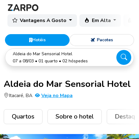
Vantagens A Gosto
Em Alta
C
Hotéis
Pacotes
Aldeia do Mar Sensorial Hotel
07 a 08/03 • 01 quarto • 02 hóspedes
Aldeia do Mar Sensorial Hotel
Itacaré, BA
Veja no Mapa
Quartos
Sobre o hotel
Destaqu