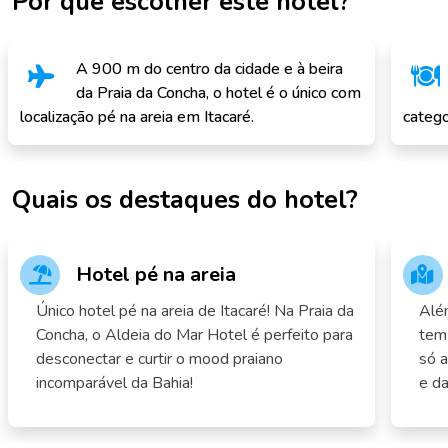
Por que escolher este hotel?
A 900 m do centro da cidade e à beira
da Praia da Concha, o hotel é o único com
localização pé na areia em Itacaré.
catego
Quais os destaques do hotel?
Hotel pé na areia
Único hotel pé na areia de Itacaré! Na Praia da
Além
Concha, o Aldeia do Mar Hotel é perfeito para
tem 
desconectar e curtir o mood praiano
só 
incomparável da Bahia!
e da