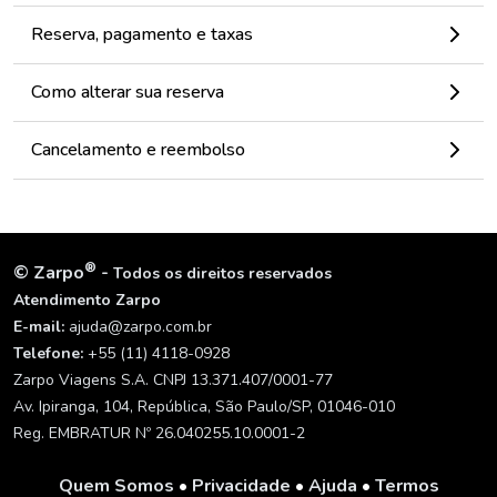
Reserva, pagamento e taxas
Como alterar sua reserva
Cancelamento e reembolso
®
©
Zarpo
-
Todos os direitos reservados
Atendimento Zarpo
E-mail:
ajuda@zarpo.com.br
Telefone:
+55 (11) 4118-0928
Zarpo Viagens S.A. CNPJ 13.371.407/0001-77
Av. Ipiranga, 104, República, São Paulo/SP, 01046-010
Reg. EMBRATUR Nº 26.040255.10.0001-2
Quem Somos
•
Privacidade
•
Ajuda
•
Termos