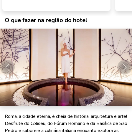
O que fazer na região do hotel
Anterior
Pró
Roma, a cidade eterna, é cheia de história, arquitetura e arte!
Desfrute do Coliseu, do Fórum Romano e da Basílica de São
Pedro e saboreie a culinária italiana enquanto explora as