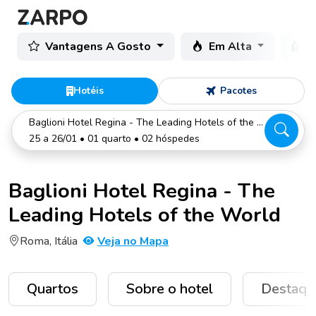
Vantagens A Gosto
Em Alta
C
Hotéis
Pacotes
Baglioni Hotel Regina - The Leading Hotels of the World
25 a 26/01 • 01 quarto • 02 hóspedes
Baglioni Hotel Regina - The
Leading Hotels of the World
Roma, Itália
Veja no Mapa
Quartos
Sobre o hotel
Destaqu