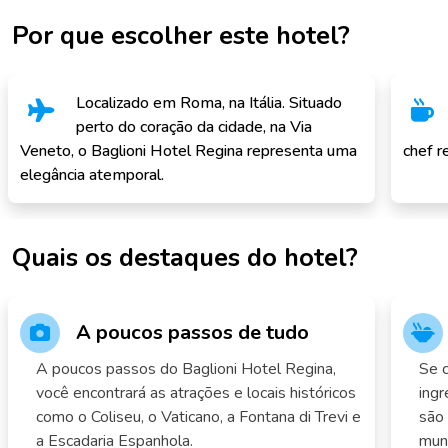
Por que escolher este hotel?
Localizado em Roma, na Itália. Situado
perto do coração da cidade, na Via
Veneto, o Baglioni Hotel Regina representa uma
chef r
elegância atemporal.
Quais os destaques do hotel?
A poucos passos de tudo
A poucos passos do Baglioni Hotel Regina,
Se c
você encontrará as atrações e locais históricos
ingr
como o Coliseu, o Vaticano, a Fontana di Trevi e
são 
a Escadaria Espanhola.
mun