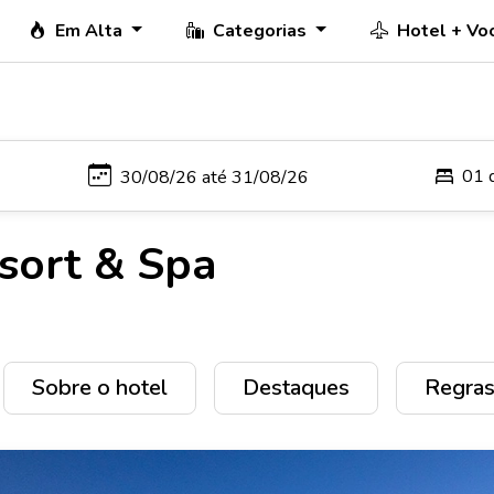
Em Alta
Categorias
Hotel + Vo
01 
sort & Spa
Sobre o hotel
Destaques
Regras 