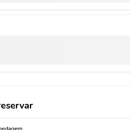
reservar
ospedagem