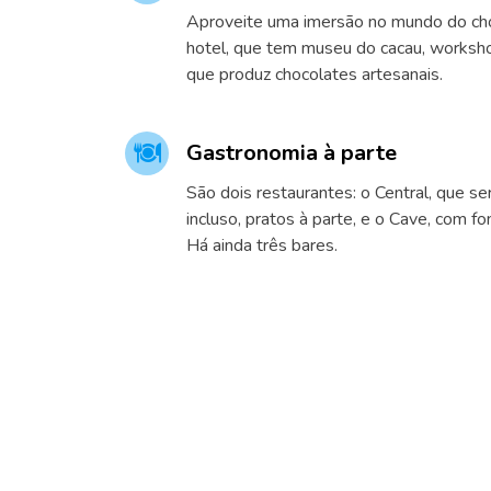
Aproveite uma imersão no mundo do cho
hotel, que tem museu do cacau, worksho
que produz chocolates artesanais.
Gastronomia à parte
São dois restaurantes: o Central, que se
incluso, pratos à parte, e o Cave, com fo
Há ainda três bares.