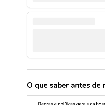
O que saber antes de 
Regras e políticas gerais da h