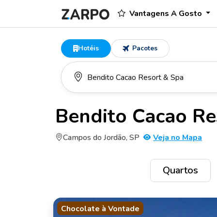
Vantagens A Gosto
Hotéis
Pacotes
Bendito Cacao Re
Campos do Jordão, SP
Veja no Mapa
Quartos
Chocolate à Vontade