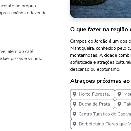
colate no próprio
ps culinários e fazenda
O que fazer na região 
Campos do Jordão é um dos d
Mantiqueira, conhecido pelo c
rve, além do café
montanhosas. A cidade combin
ndue, pizzas e vinhos.
sofisticada e atrações cultura
descanso ou ecoturismo.
Atrações próximas ao
Horto Florestal
Mor
Ducha de Prata
Pal
Centro Turístico de Capiva
Borboletário Flores que