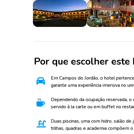
Por que escolher este 
Em Campos do Jordão, o hotel pertenc
garante uma experiência imersiva no uni
Dependendo da ocupação reservada, o c
servido à la carte ou em buffet no resta
Duas piscinas, uma com hidro, salão de j
trilhas, quadras e academia compõem o 