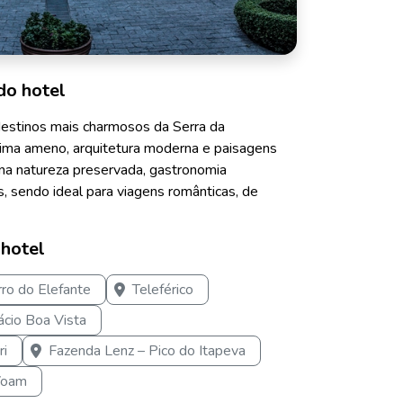
do hotel
estinos mais charmosos da Serra da
lima ameno, arquitetura moderna e paisagens
a natureza preservada, gastronomia
is, sendo ideal para viagens românticas, de
 hotel
ro do Elefante
Teleférico
ácio Boa Vista
ri
Fazenda Lenz – Pico do Itapeva
 Voam