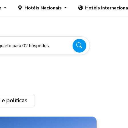
o
Hotéis Nacionais
Hotéis Internacion
quarto para 02 hóspedes
e políticas