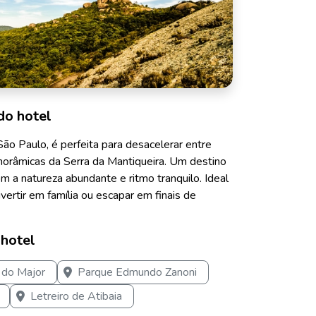
do hotel
 São Paulo, é perfeita para desacelerar entre
anorâmicas da Serra da Mantiqueira. Um destino
m a natureza abundante e ritmo tranquilo. Ideal
ivertir em família ou escapar em finais de
 hotel
 do Major
Parque Edmundo Zanoni
Letreiro de Atibaia