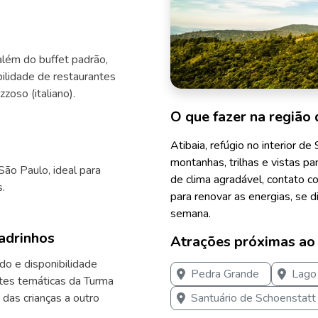
lém do buffet padrão,
bilidade de restaurantes
zoso (italiano).
O que fazer na região 
Atibaia, refúgio no interior de
montanhas, trilhas e vistas p
São Paulo, ideal para
de clima agradável, contato co
.
para renovar as energias, se d
semana.
adrinhos
Atrações próximas ao
do e disponibilidade
Pedra Grande
Lago
tes temáticas da Turma
Santuário de Schoenstatt
 das crianças a outro