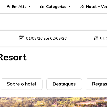
Em Alta
Categorias
Hotel + Vo
01 
Resort
Sobre o hotel
Destaques
Regras 