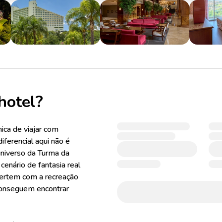
hotel?
ica de viajar com
iferencial aqui não é
universo da Turma da
enário de fantasia real
vertem com a recreação
 conseguem encontrar