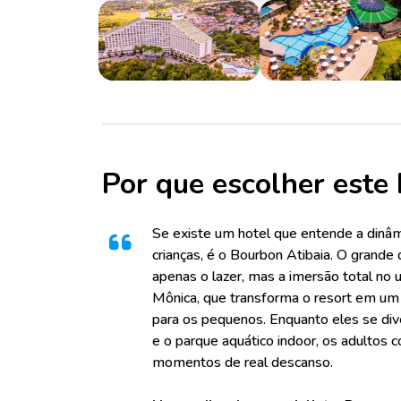
Por que escolher este 
Se existe um hotel que entende a dinâm
crianças, é o Bourbon Atibaia. O grande d
apenas o lazer, mas a imersão total no 
Mônica, que transforma o resort em um c
para os pequenos. Enquanto eles se di
e o parque aquático indoor, os adultos
momentos de real descanso.