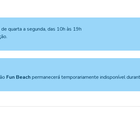
na de quarta a segunda, das 10h às 19h
ção.
ção
Fun Beach
permanecerá temporariamente indisponível duran