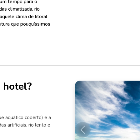
 um tempo para o
s climatizada, rio
aquele clima de litoral
rutura que pouquíssimos
 hotel?
e aquático coberto) e a
 artificiais, rio lento e
Anterior