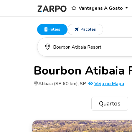
Vantagens A Gosto
Hotéis
Pacotes
Bourbon Atibaia 
Atibaia (SP 60 km), SP
Veja no Mapa
Quartos