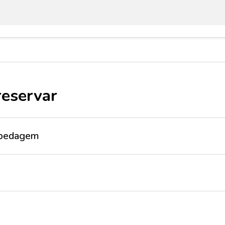
reservar
ospedagem