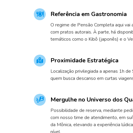
Referência em Gastronomia
O regime de Pensão Completa aqui vai a
com pratos autorais. À parte, há disponi
temáticos como o Kibô (japonês) e o Vez
Proximidade Estratégica
Localização privilegiada a apenas 1h de 
quem busca descanso em curtas viagens
Mergulhe no Universo dos Qu
Possibilidade de reserva, mediante pedi
com nosso time de atendimento, em suí
da Mônica, elevando a experiência lúdica
nível.