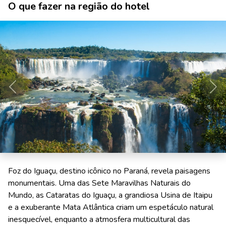
O que fazer na região do hotel
Anterior
Pró
Foz do Iguaçu, destino icônico no Paraná, revela paisagens
monumentais. Uma das Sete Maravilhas Naturais do
Mundo, as Cataratas do Iguaçu, a grandiosa Usina de Itaipu
e a exuberante Mata Atlântica criam um espetáculo natural
inesquecível, enquanto a atmosfera multicultural das