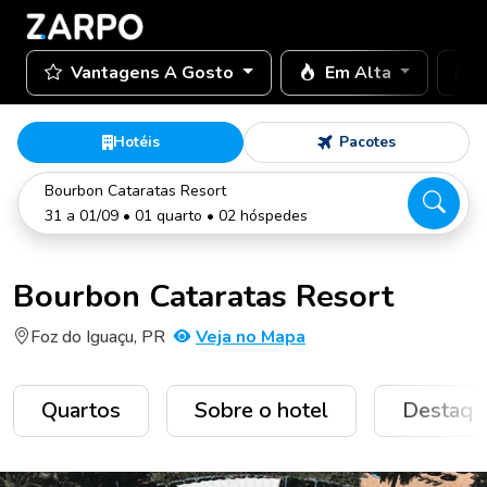
Vantagens A Gosto
Em Alta
Hotéis
Pacotes
Bourbon Cataratas Resort
31 a 01/09 • 01 quarto • 02 hóspedes
Bourbon Cataratas Resort
Foz do Iguaçu, PR
Veja no Mapa
Quartos
Sobre o hotel
Destaqu