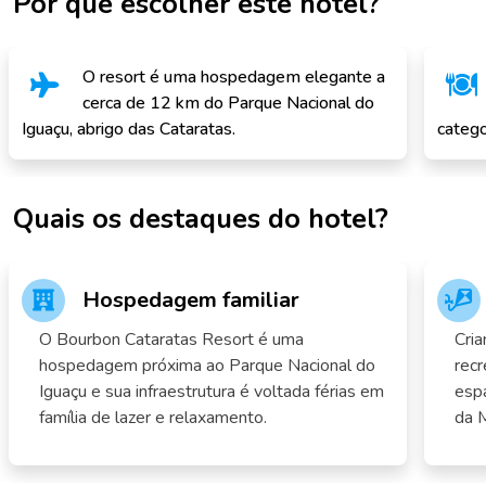
Por que escolher este hotel?
O resort é uma hospedagem elegante a
cerca de 12 km do Parque Nacional do
Iguaçu, abrigo das Cataratas.
catego
Quais os destaques do hotel?
Hospedagem familiar
O Bourbon Cataratas Resort é uma
Cria
hospedagem próxima ao Parque Nacional do
recr
Iguaçu e sua infraestrutura é voltada férias em
esp
família de lazer e relaxamento.
da M