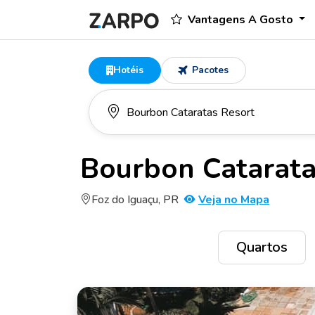
Vantagens A Gosto
Hotéis
Pacotes
Bourbon Catarata
Foz do Iguaçu, PR
Veja no Mapa
Quartos