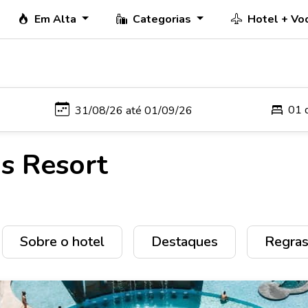
Em Alta
Categorias
Hotel + Vo
01 
s Resort
Sobre o hotel
Destaques
Regras 