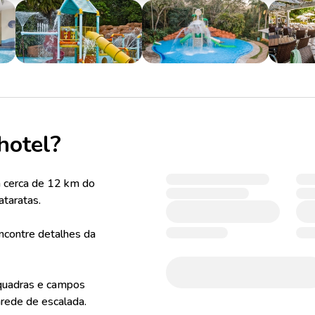
hotel?
 cerca de 12 km do
ataratas.
ncontre detalhes da
 quadras e campos
arede de escalada.