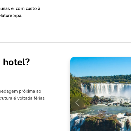
saunas e, com custo à
Nature Spa.
 hotel?
spedagem próxima ao
rutura é voltada férias
Anterior