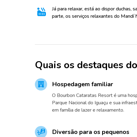
Já para relaxar, está ao dispor duchas, 
parte, os serviços relaxantes do Mandí 
Quais os destaques do
Hospedagem familiar
O Bourbon Cataratas Resort é uma ho
Parque Nacional do Iguaçu e sua infraest
em família de lazer e relaxamento.
Diversão para os pequenos