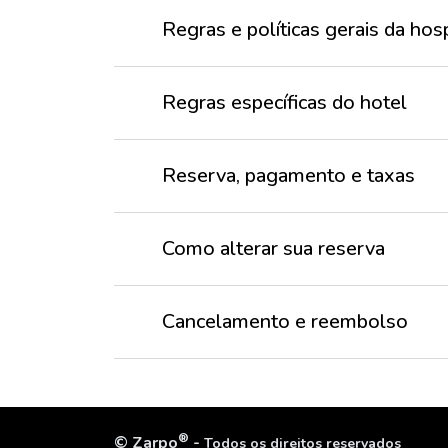
Regras e políticas gerais da h
Regras específicas do hotel
Reserva, pagamento e taxas
Como alterar sua reserva
Cancelamento e reembolso
®
©
Zarpo
-
Todos os direitos reservados