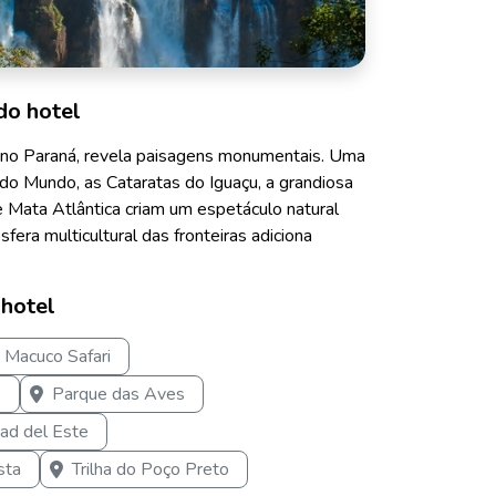
do hotel
co no Paraná, revela paisagens monumentais. Uma
do Mundo, as Cataratas do Iguaçu, a grandiosa
e Mata Atlântica criam um espetáculo natural
fera multicultural das fronteiras adiciona
 hotel
Macuco Safari
s
Parque das Aves
ad del Este
sta
Trilha do Poço Preto