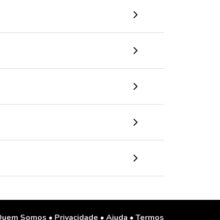
Quem Somos
•
Privacidade
•
Ajuda
•
Termos