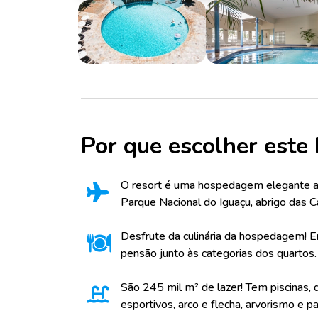
Por que escolher este 
O resort é uma hospedagem elegante a
Parque Nacional do Iguaçu, abrigo das C
Desfrute da culinária da hospedagem! E
pensão junto às categorias dos quartos.
São 245 mil m² de lazer! Tem piscinas,
esportivos, arco e flecha, arvorismo e p