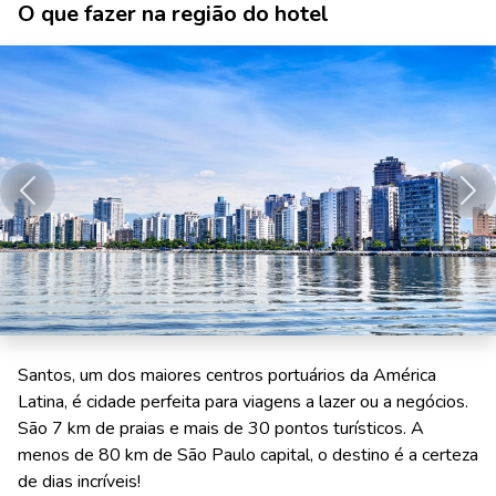
O que fazer na região do hotel
Anterior
Pró
Santos, um dos maiores centros portuários da América
Latina, é cidade perfeita para viagens a lazer ou a negócios.
São 7 km de praias e mais de 30 pontos turísticos. A
menos de 80 km de São Paulo capital, o destino é a certeza
de dias incríveis!