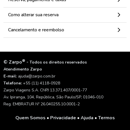
Como alterar sua reserva
Cancelamento e reembolso
®
©
Zarpo
-
Todos os direitos reservados
Atendimento Zarpo
E-mail:
ajuda@zarpo.com.br
Telefone:
+55 (11) 4118-0928
Zarpo Viagens S.A. CNPJ 13.371.407/0001-77
Av. Ipiranga, 104, República, São Paulo/SP, 01046-010
Reg. EMBRATUR Nº 26.040255.10.0001-2
Quem Somos
•
Privacidade
•
Ajuda
•
Termos