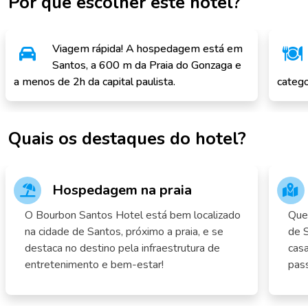
Por que escolher este hotel?
Viagem rápida! A hospedagem está em
Santos, a 600 m da Praia do Gonzaga e
a menos de 2h da capital paulista.
catego
Quais os destaques do hotel?
Hospedagem na praia
O Bourbon Santos Hotel está bem localizado
Quem
na cidade de Santos, próximo a praia, e se
de 
destaca no destino pela infraestrutura de
casa
entretenimento e bem-estar!
pass