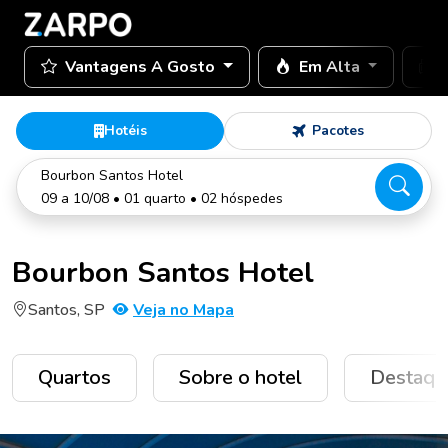
Vantagens A Gosto
Em Alta
Hotéis
Pacotes
Bourbon Santos Hotel
09 a 10/08 • 01 quarto • 02 hóspedes
Bourbon Santos Hotel
Santos, SP
Veja no Mapa
Quartos
Sobre o hotel
Destaqu