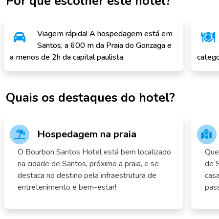
Por que escolher este hotel?
Viagem rápida! A hospedagem está em
Santos, a 600 m da Praia do Gonzaga e
a menos de 2h da capital paulista.
catego
Quais os destaques do hotel?
Hospedagem na praia
O Bourbon Santos Hotel está bem localizado
Quem
na cidade de Santos, próximo a praia, e se
de 
destaca no destino pela infraestrutura de
casa
entretenimento e bem-estar!
pass