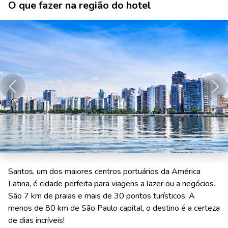
O que fazer na região do hotel
Anterior
Pró
Santos, um dos maiores centros portuários da América
Latina, é cidade perfeita para viagens a lazer ou a negócios.
São 7 km de praias e mais de 30 pontos turísticos. A
menos de 80 km de São Paulo capital, o destino é a certeza
de dias incríveis!