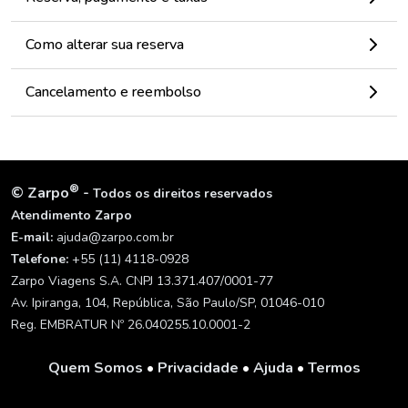
Como alterar sua reserva
Cancelamento e reembolso
®
©
Zarpo
-
Todos os direitos reservados
Atendimento Zarpo
E-mail:
ajuda@zarpo.com.br
Telefone:
+55 (11) 4118-0928
Zarpo Viagens S.A. CNPJ 13.371.407/0001-77
Av. Ipiranga, 104, República, São Paulo/SP, 01046-010
Reg. EMBRATUR Nº 26.040255.10.0001-2
Quem Somos
•
Privacidade
•
Ajuda
•
Termos