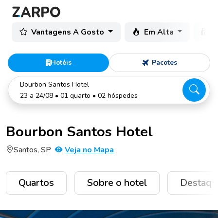
Vantagens A Gosto
Em Alta
C
Hotéis
Pacotes
Bourbon Santos Hotel
23 a 24/08 • 01 quarto • 02 hóspedes
Bourbon Santos Hotel
Santos, SP
Veja no Mapa
Quartos
Sobre o hotel
Destaqu