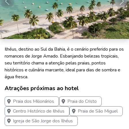
Anterior
Pró
Ilhéus, destino ao Sul da Bahia, é o cenário preferido para os
romances de Jorge Amado. Esbanjando belezas tropicais,
seu território chama a atenção pelas praias, pontos
históricos e culinária marcante, ideal para dias de sombra e
água fresca.
Atrações próximas ao hotel
Praia dos Milionários
Praia do Cristo
Centro Histórico de Ilhéus
Praia de São Miguel
Igreja de São Jorge dos Ilhéus