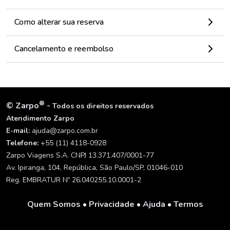
Como alterar sua reserva
Cancelamento e reembolso
®
©
Zarpo
-
Todos os direitos reservados
Atendimento Zarpo
E-mail:
ajuda@zarpo.com.br
Telefone:
+55 (11) 4118-0928
Zarpo Viagens S.A. CNPJ 13.371.407/0001-77
Av. Ipiranga, 104, República, São Paulo/SP, 01046-010
Reg. EMBRATUR Nº 26.040255.10.0001-2
Quem Somos
•
Privacidade
•
Ajuda
•
Termos