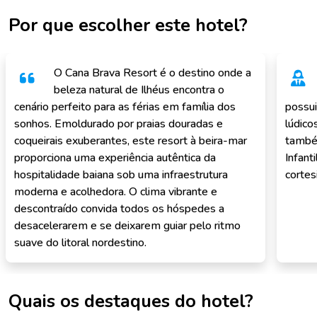
Por que escolher este hotel?
O Cana Brava Resort é o destino onde a
beleza natural de Ilhéus encontra o
cenário perfeito para as férias em família dos
possui
sonhos. Emoldurado por praias douradas e
lúdico
coqueirais exuberantes, este resort à beira-mar
també
proporciona uma experiência autêntica da
Infant
hospitalidade baiana sob uma infraestrutura
cortes
moderna e acolhedora. O clima vibrante e
descontraído convida todos os hóspedes a
desacelerarem e se deixarem guiar pelo ritmo
suave do litoral nordestino.
Quais os destaques do hotel?