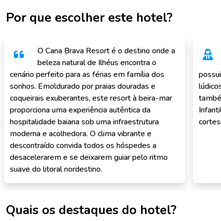
Por que escolher este hotel?
O Cana Brava Resort é o destino onde a
beleza natural de Ilhéus encontra o
cenário perfeito para as férias em família dos
possui
sonhos. Emoldurado por praias douradas e
lúdico
coqueirais exuberantes, este resort à beira-mar
també
proporciona uma experiência autêntica da
Infant
hospitalidade baiana sob uma infraestrutura
cortes
moderna e acolhedora. O clima vibrante e
descontraído convida todos os hóspedes a
desacelerarem e se deixarem guiar pelo ritmo
suave do litoral nordestino.
Quais os destaques do hotel?