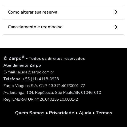
Como alterar sua reserva
Cancelamento e reembolso
®
©
Zarpo
-
Todos os direitos reservados
Atendimento Zarpo
E-mail:
ajuda@zarpo.com.br
Telefone:
+55 (11) 4118-0928
Zarpo Viagens S.A. CNPJ 13.371.407/0001-77
Av. Ipiranga, 104, República, São Paulo/SP, 01046-010
Reg. EMBRATUR Nº 26.040255.10.0001-2
Quem Somos
•
Privacidade
•
Ajuda
•
Termos