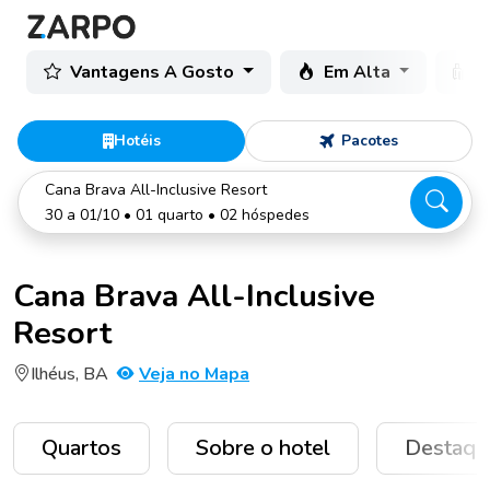
Vantagens A Gosto
Em Alta
C
Hotéis
Pacotes
Cana Brava All-Inclusive Resort
30 a 01/10 • 01 quarto • 02 hóspedes
Cana Brava All-Inclusive
Resort
Ilhéus, BA
Veja no Mapa
Quartos
Sobre o hotel
Destaqu