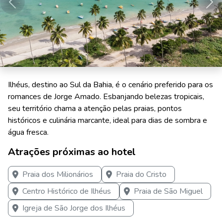
Anterior
Pró
Ilhéus, destino ao Sul da Bahia, é o cenário preferido para os
romances de Jorge Amado. Esbanjando belezas tropicais,
seu território chama a atenção pelas praias, pontos
históricos e culinária marcante, ideal para dias de sombra e
água fresca.
Atrações próximas ao hotel
Praia dos Milionários
Praia do Cristo
Centro Histórico de Ilhéus
Praia de São Miguel
Igreja de São Jorge dos Ilhéus