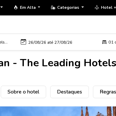
Em Alta
Categorias
Hotel 
01 
an - The Leading Hotel
Sobre o hotel
Destaques
Regras 