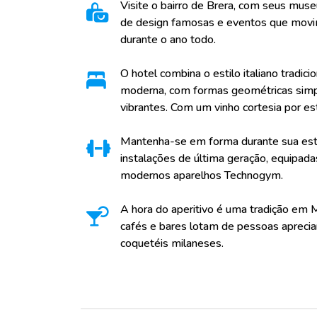
Visite o bairro de Brera, com seus muse
de design famosas e eventos que mov
durante o ano todo.
O hotel combina o estilo italiano tradic
moderna, com formas geométricas simpl
vibrantes. Com um vinho cortesia por es
Mantenha-se em forma durante sua esta
instalações de última geração, equipad
modernos aparelhos Technogym.
A hora do aperitivo é uma tradição em M
cafés e bares lotam de pessoas aprecia
coquetéis milaneses.