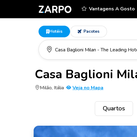
Vantagens A Gosto
Hotéis
Pacotes
Casa Baglioni Mil
Milão, Itália
Veja no Mapa
Quartos