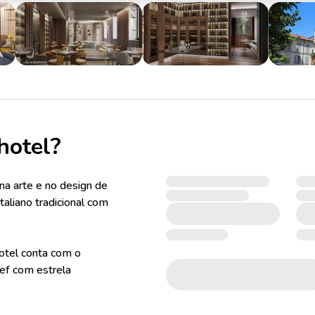
hotel?
 na arte e no design de
taliano tradicional com
hotel conta com o
ef com estrela