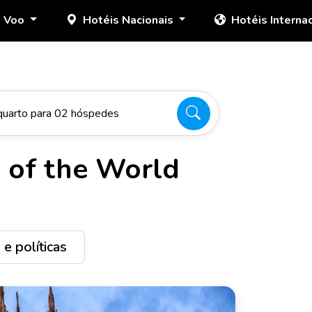
+ Voo
Hotéis Nacionais
Hotéis Interna
quarto para 02 hóspedes
s of the World
e políticas