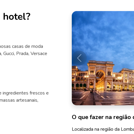
 hotel?
amosas casas de moda
, Gucci, Prada, Versace
Anterior
e ingredientes frescos e
massas artesanais,
O que fazer na região 
Localizada na região da Lombar