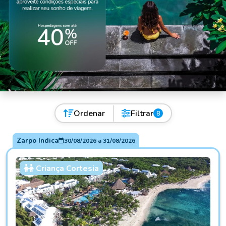
Ordenar
Filtrar
8
Zarpo Indica
30/08/2026
a
31/08/2026
Criança Cortesia