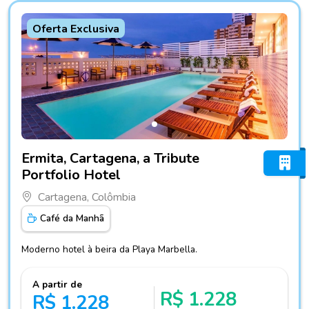
Oferta Exclusiva
Fotos do hotel Ermita, Cartagena, a Tribute Portfolio Hotel
Ermita, Cartagena, a Tribute
Portfolio Hotel
Cartagena, Colômbia
Café da Manhã
Moderno hotel à beira da Playa Marbella.
A partir de
R$ 1.228
R$ 1.228