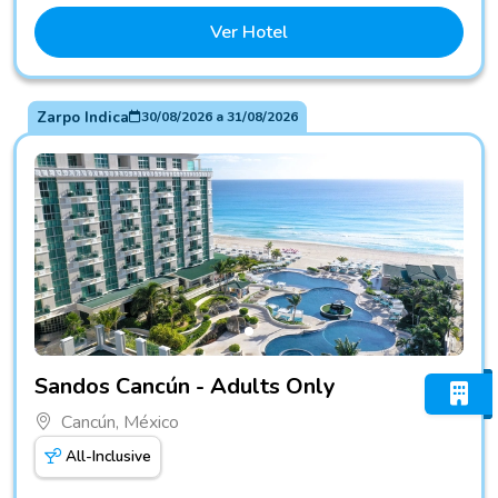
Ver Hotel
Zarpo Indica
30/08/2026
a
31/08/2026
Fotos do hotel Sandos Cancún - Adults Only
Sandos Cancún - Adults Only
Cancún, México
All-Inclusive