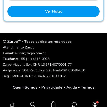
Ver Hotel
®
©
Zarpo
-
Todos os direitos reservados
Atendimento Zarpo
E-mail:
ajuda@zarpo.com.br
Telefone:
+55 (11) 4118-0928
Zarpo Viagens S.A. CNPJ 13.371.407/0001-77
Av. Ipiranga, 104, República, São Paulo/SP, 01046-010
Reg. EMBRATUR Nº 26.040255.10.0001-2
Quem Somos
•
Privacidade
•
Ajuda
•
Termos