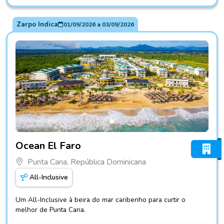
Zarpo Indica
01/09/2026
a
03/09/2026
Fotos do hotel Ocean El Faro
Ocean El Faro
Punta Cana, República Dominicana
All-Inclusive
Um All-Inclusive à beira do mar caribenho para curtir o
melhor de Punta Cana.