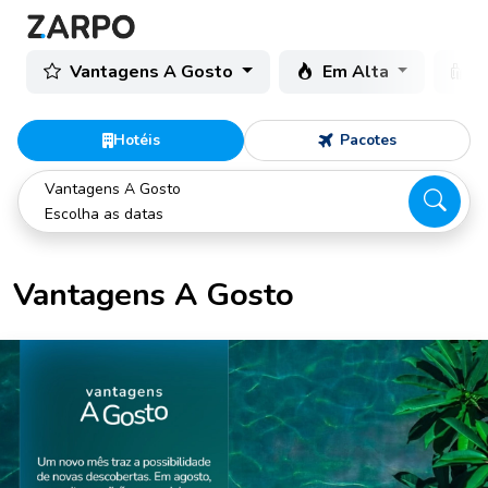
Vantagens A Gosto
Em Alta
C
Hotéis
Pacotes
Vantagens A Gosto
Escolha as datas
Vantagens A Gosto