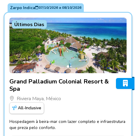
Zarpo Indica
07/10/2026
a
08/10/2026
Últimos Dias
Fotos do hotel Grand Palladium Colonial Resort & Spa
Grand Palladium Colonial Resort &
Spa
Riviera Maya, México
All-Inclusive
Hospedagem à beira-mar com lazer completo e infraestrutura
que preza pelo conforto.