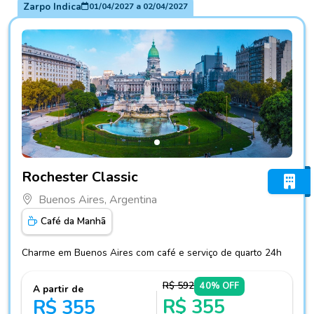
Zarpo Indica
01/04/2027
a
02/04/2027
Fotos do hotel Rochester Classic
Rochester Classic
Buenos Aires, Argentina
Café da Manhã
Charme em Buenos Aires com café e serviço de quarto 24h
R$ 592
40% OFF
A partir de
R$ 355
R$ 355