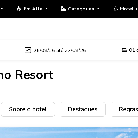
Em Alta
Categorias
Hotel 
01 
ho Resort
Sobre o hotel
Destaques
Regras 