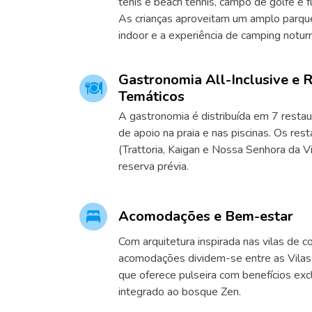
tênis e beach tennis, campo de golfe e f
As crianças aproveitam um amplo parque 
indoor e a experiência de camping notur
Gastronomia All-Inclusive e 
Temáticos
A gastronomia é distribuída em 7 restau
de apoio na praia e nas piscinas. Os rest
(Trattoria, Kaigan e Nossa Senhora da V
reserva prévia.
Acomodações e Bem-estar
Com arquitetura inspirada nas vilas de co
acomodações dividem-se entre as Vilas e
que oferece pulseira com benefícios exc
integrado ao bosque Zen.