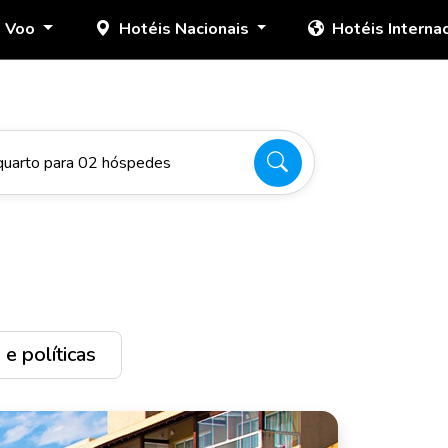
+ Voo
Hotéis Nacionais
Hotéis Interna
quarto para 02 hóspedes
e políticas