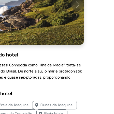
Próximo
do hotel
ezas! Conhecida como “Ilha da Magia”, trata-se
do Brasil. De norte a sul, o mar é protagonista:
as e quase inexploradas, proporcionando
 hotel
Praia da Joaquina
Dunas da Joaquina
agoa da Conceição
Praia Mole