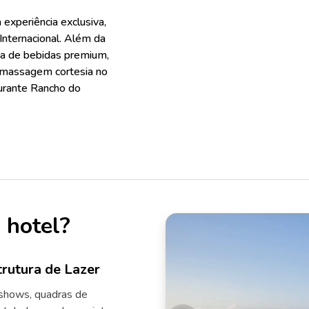
 experiência exclusiva,
Internacional. Além da
rta de bebidas premium,
 massagem cortesia no
aurante Rancho do
 hotel?
trutura de Lazer
 shows, quadras de