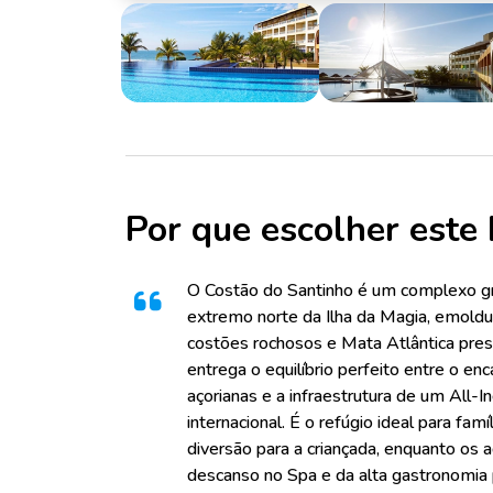
Por que escolher este 
O Costão do Santinho é um complexo gr
extremo norte da Ilha da Magia, emoldu
costões rochosos e Mata Atlântica pres
entrega o equilíbrio perfeito entre o en
açorianas e a infraestrutura de um All-I
internacional. É o refúgio ideal para fam
diversão para a criançada, enquanto os 
descanso no Spa e da alta gastronomia p