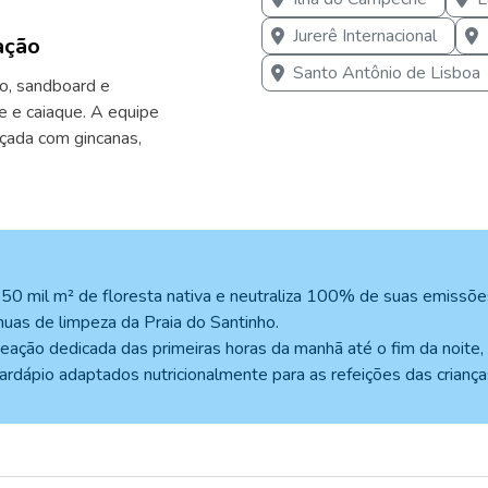
Jurerê Internacional
ação
Santo Antônio de Lisboa
mo, sandboard e
e e caiaque. A equipe
nçada com gincanas,
750 mil m² de floresta nativa e neutraliza 100% de suas emissõe
nuas de limpeza da Praia do Santinho.
reação dedicada das primeiras horas da manhã até o fim da noite, 
cardápio adaptados nutricionalmente para as refeições das criança