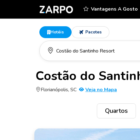
Vantagens A Gosto
Hotéis
Pacotes
Costão do Santin
Florianópolis, SC
Veja no Mapa
Quartos