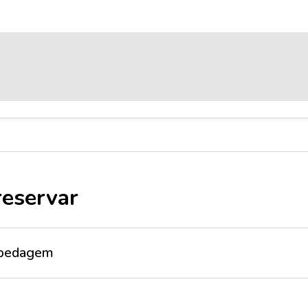
reservar
ospedagem