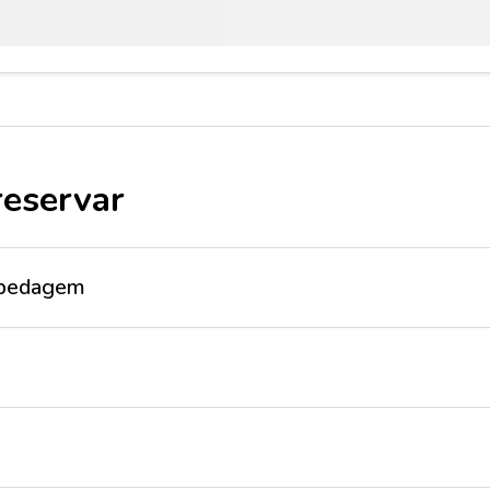
reservar
ospedagem