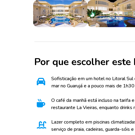
Por que escolher este 
Sofisticação em um hotel no Litoral Sul 
mar no Guarujá e a pouco mais de 1h30 d
O café da manhã está incluso na tarifa e
restaurante La Vieiras, enquanto drinks n
Lazer completo em piscinas climatizadas
serviço de praia, cadeiras, guarda-sóis e