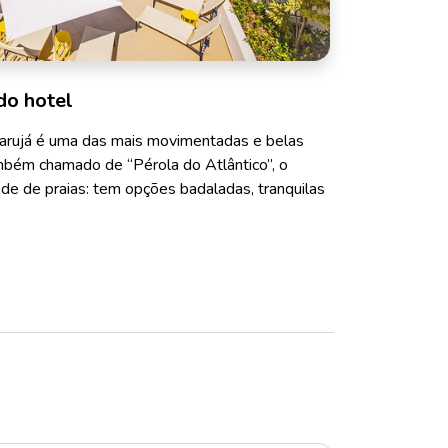
do hotel
arujá é uma das mais movimentadas e belas
Também chamado de “Pérola do Atlântico”, o
de de praias: tem opções badaladas, tranquilas