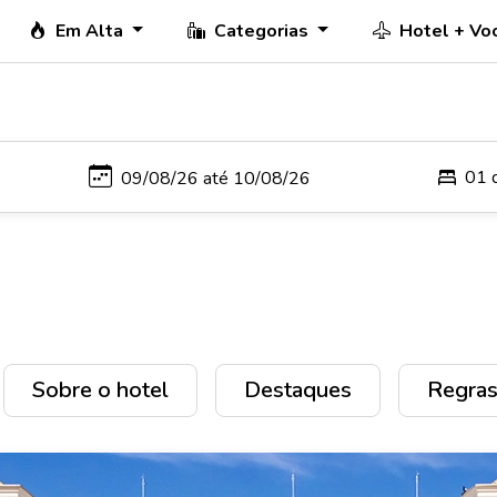
Em Alta
Categorias
Hotel + Vo
01 
Sobre o hotel
Destaques
Regras 