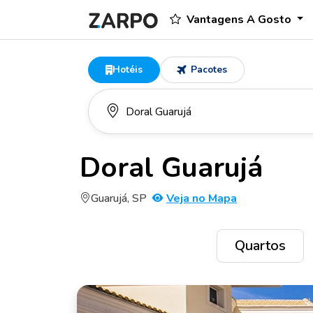
Vantagens A Gosto
Hotéis
Pacotes
Doral Guarujá
Guarujá, SP
Veja no Mapa
Quartos