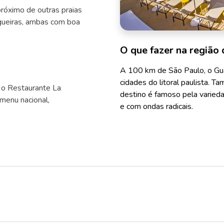
próximo de outras praias
gueiras, ambas com boa
O que fazer na região 
A 100 km de São Paulo, o Gu
cidades do litoral paulista. 
, o Restaurante La
destino é famoso pela varieda
 menu nacional,
e com ondas radicais.