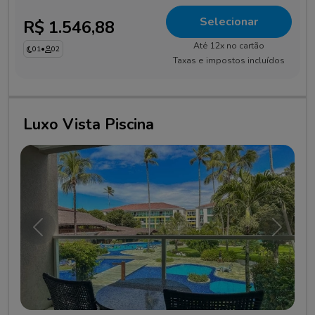
Selecionar
R$ 1.546,88
Até 12x no cartão
01
•
02
Taxas e impostos incluídos
Luxo Vista Piscina
Anterior
Próxim