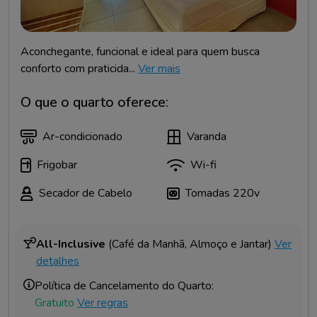
Aconchegante, funcional e ideal para quem busca
conforto com praticida...
Ver mais
O que o quarto oferece:
Ar-condicionado
Varanda
Frigobar
Wi-fi
Secador de Cabelo
Tomadas 220v
All-Inclusive
(Café da Manhã, Almoço e Jantar)
Ver
detalhes
Política de Cancelamento do Quarto:
Gratuito
Ver regras