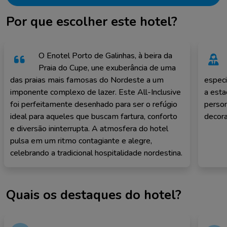
Por que escolher este hotel?
O Enotel Porto de Galinhas, à beira da
Praia do Cupe, une exuberância de uma
das praias mais famosas do Nordeste a um
especi
imponente complexo de lazer. Este All-Inclusive
a esta
foi perfeitamente desenhado para ser o refúgio
perso
ideal para aqueles que buscam fartura, conforto
decora
e diversão ininterrupta. A atmosfera do hotel
pulsa em um ritmo contagiante e alegre,
celebrando a tradicional hospitalidade nordestina.
Quais os destaques do hotel?