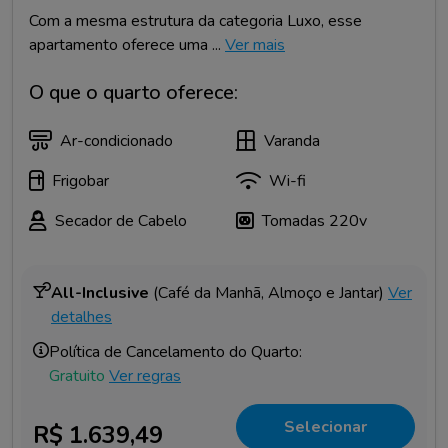
Com a mesma estrutura da categoria Luxo, esse
apartamento oferece uma ...
Ver mais
O que o quarto oferece:
Ar-condicionado
Varanda
Frigobar
Wi-fi
Secador de Cabelo
Tomadas 220v
All-Inclusive
(Café da Manhã, Almoço e Jantar)
Ver
detalhes
Política de Cancelamento do Quarto:
Gratuito
Ver regras
Selecionar
R$ 1.639,49