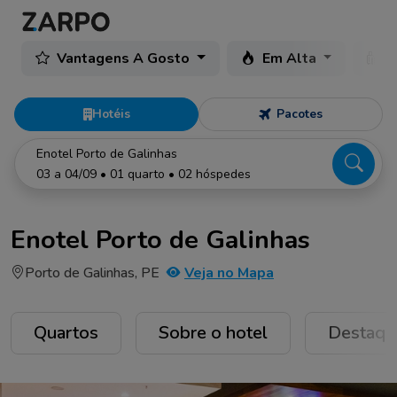
Vantagens A Gosto
Em Alta
C
Hotéis
Pacotes
Enotel Porto de Galinhas
03 a 04/09 • 01 quarto • 02 hóspedes
Enotel Porto de Galinhas
Porto de Galinhas, PE
Veja no Mapa
Quartos
Sobre o hotel
Destaqu