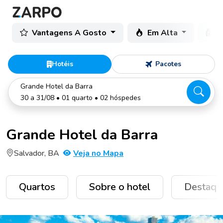
Vantagens A Gosto
Em Alta
C
Hotéis
Pacotes
Grande Hotel da Barra
30 a 31/08 • 01 quarto • 02 hóspedes
Grande Hotel da Barra
Salvador, BA
Veja no Mapa
Quartos
Sobre o hotel
Destaqu