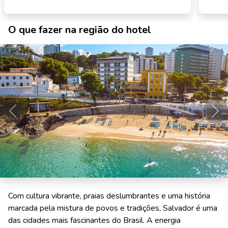
O que fazer na região do hotel
Anterior
Pró
Com cultura vibrante, praias deslumbrantes e uma história
marcada pela mistura de povos e tradições, Salvador é uma
das cidades mais fascinantes do Brasil. A energia