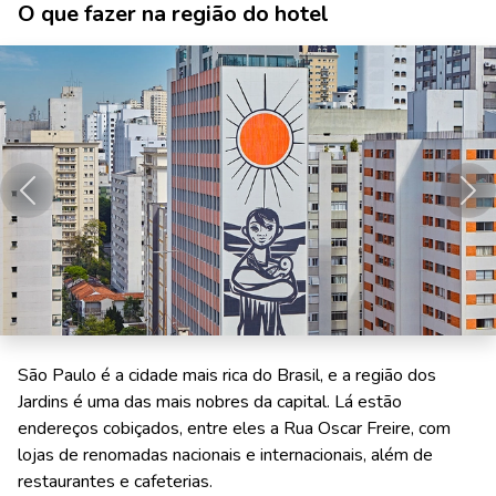
O que fazer na região do hotel
Anterior
Pró
São Paulo é a cidade mais rica do Brasil, e a região dos
Jardins é uma das mais nobres da capital. Lá estão
endereços cobiçados, entre eles a Rua Oscar Freire, com
lojas de renomadas nacionais e internacionais, além de
restaurantes e cafeterias.