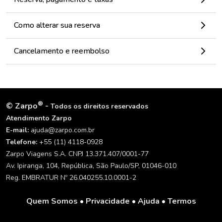
Como alterar sua reserva
Cancelamento e reembolso
®
©
Zarpo
-
Todos os direitos reservados
Atendimento Zarpo
E-mail:
ajuda@zarpo.com.br
Telefone:
+55 (11) 4118-0928
Zarpo Viagens S.A. CNPJ 13.371.407/0001-77
Av. Ipiranga, 104, República, São Paulo/SP, 01046-010
Reg. EMBRATUR Nº 26.040255.10.0001-2
Quem Somos
•
Privacidade
•
Ajuda
•
Termos