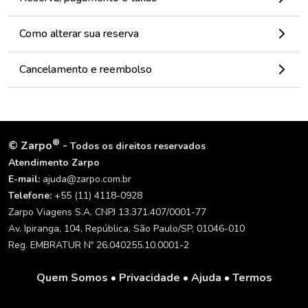
Como alterar sua reserva
Cancelamento e reembolso
®
©
Zarpo
-
Todos os direitos reservados
Atendimento Zarpo
E-mail:
ajuda@zarpo.com.br
Telefone:
+55 (11) 4118-0928
Zarpo Viagens S.A. CNPJ 13.371.407/0001-77
Av. Ipiranga, 104, República, São Paulo/SP, 01046-010
Reg. EMBRATUR Nº 26.040255.10.0001-2
Quem Somos
•
Privacidade
•
Ajuda
•
Termos