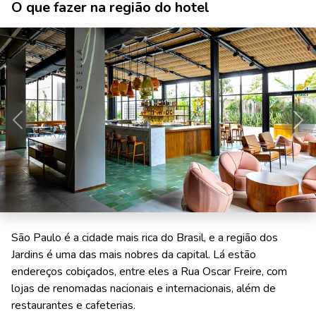
O que fazer na região do hotel
Anterior
Pró
São Paulo é a cidade mais rica do Brasil, e a região dos
Jardins é uma das mais nobres da capital. Lá estão
endereços cobiçados, entre eles a Rua Oscar Freire, com
lojas de renomadas nacionais e internacionais, além de
restaurantes e cafeterias.