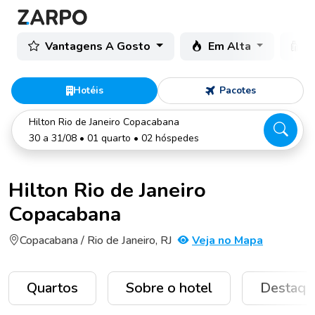
Vantagens A Gosto
Em Alta
C
Hotéis
Pacotes
Hilton Rio de Janeiro Copacabana
30 a 31/08 • 01 quarto • 02 hóspedes
Hilton Rio de Janeiro
Copacabana
Copacabana / Rio de Janeiro, RJ
Veja no Mapa
Quartos
Sobre o hotel
Destaqu