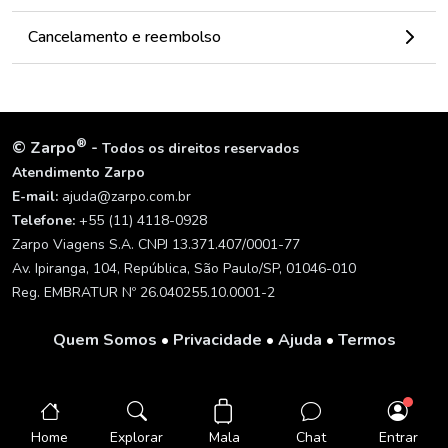
Cancelamento e reembolso
®
©
Zarpo
-
Todos os direitos reservados
Atendimento Zarpo
E-mail:
ajuda@zarpo.com.br
Telefone:
+55 (11) 4118-0928
Zarpo Viagens S.A. CNPJ 13.371.407/0001-77
Av. Ipiranga, 104, República, São Paulo/SP, 01046-010
Reg. EMBRATUR Nº 26.040255.10.0001-2
Quem Somos
•
Privacidade
•
Ajuda
•
Termos
Mala
Home
Explorar
Chat
Entrar