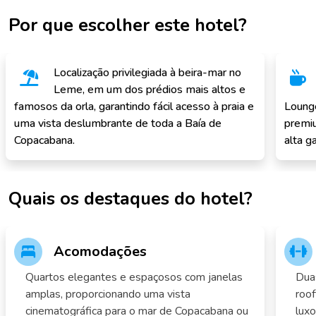
Por que escolher este hotel?
Localização privilegiada à beira-mar no
Leme, em um dos prédios mais altos e
famosos da orla, garantindo fácil acesso à praia e
Lounge
uma vista deslumbrante de toda a Baía de
premiu
Copacabana.
alta g
Quais os destaques do hotel?
Acomodações
Quartos elegantes e espaçosos com janelas
Duas
amplas, proporcionando uma vista
roof
cinematográfica para o mar de Copacabana ou
luxo