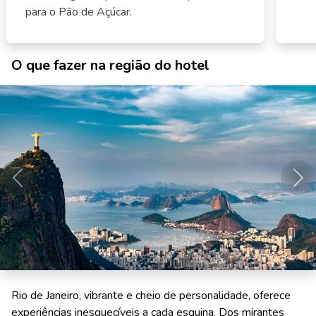
para o Pão de Açúcar.
O que fazer na região do hotel
Anterior
Pró
Rio de Janeiro, vibrante e cheio de personalidade, oferece
experiências inesquecíveis a cada esquina. Dos mirantes