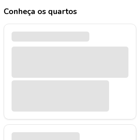
Conheça os quartos