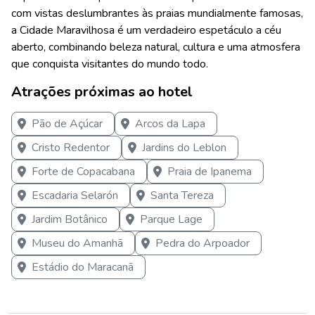
com vistas deslumbrantes às praias mundialmente famosas,
a Cidade Maravilhosa é um verdadeiro espetáculo a céu
aberto, combinando beleza natural, cultura e uma atmosfera
que conquista visitantes do mundo todo.
Atrações próximas ao hotel
Pão de Açúcar
Arcos da Lapa
Cristo Redentor
Jardins do Leblon
Forte de Copacabana
Praia de Ipanema
Escadaria Selarón
Santa Tereza
Jardim Botânico
Parque Lage
Museu do Amanhã
Pedra do Arpoador
Estádio do Maracanã